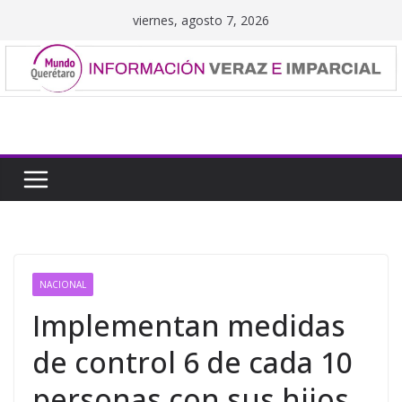
Saltar
viernes, agosto 7, 2026
al
contenido
NACIONAL
Implementan medidas
de control 6 de cada 10
personas con sus hijos