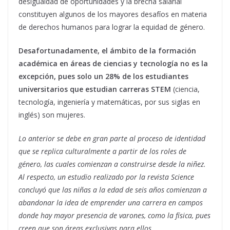
desigualdad de oportunidades y la brecha salarial
constituyen algunos de los mayores desafíos en materia
de derechos humanos para lograr la equidad de género.
Desafortunadamente, el ámbito de la formación
académica en áreas de ciencias y tecnología no es la
excepción, pues solo un 28% de los estudiantes
universitarios que estudian carreras STEM
(ciencia,
tecnología, ingeniería y matemáticas, por sus siglas en
inglés) son mujeres.
Lo anterior se debe en gran parte al proceso de identidad
que se replica culturalmente a partir de los roles de
género, las cuales comienzan a construirse desde la niñez.
Al respecto, un estudio realizado por la revista Science
concluyó que las niñas a la edad de seis años comienzan a
abandonar la idea de emprender una carrera en campos
donde hay mayor presencia de varones, como la física, pues
creen que son áreas exclusivas para ellos.