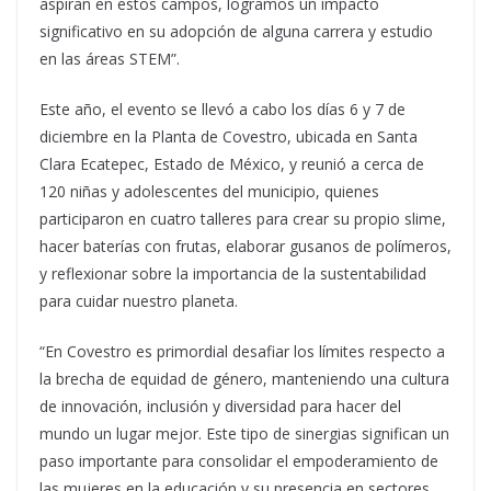
aspiran en estos campos, logramos un impacto
significativo en su adopción de alguna carrera y estudio
en las áreas STEM”.
Este año, el evento se llevó a cabo los días 6 y 7 de
diciembre en la Planta de Covestro, ubicada en Santa
Clara Ecatepec, Estado de México, y reunió a cerca de
120 niñas y adolescentes del municipio, quienes
participaron en cuatro talleres para crear su propio slime,
hacer baterías con frutas, elaborar gusanos de polímeros,
y reflexionar sobre la importancia de la sustentabilidad
para cuidar nuestro planeta.
“En Covestro es primordial desafiar los límites respecto a
la brecha de equidad de género, manteniendo una cultura
de innovación, inclusión y diversidad para hacer del
mundo un lugar mejor. Este tipo de sinergias significan un
paso importante para consolidar el empoderamiento de
las mujeres en la educación y su presencia en sectores