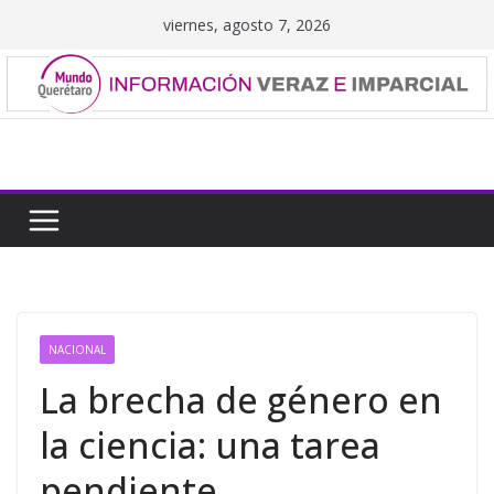
Saltar
viernes, agosto 7, 2026
al
contenido
NACIONAL
La brecha de género en
la ciencia: una tarea
pendiente