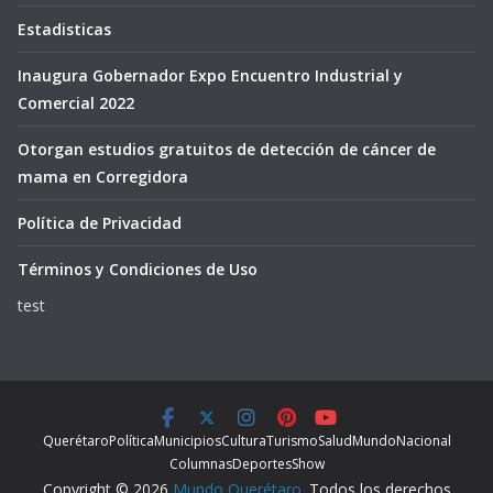
Estadisticas
Inaugura Gobernador Expo Encuentro Industrial y
Comercial 2022
Otorgan estudios gratuitos de detección de cáncer de
mama en Corregidora
Política de Privacidad
Términos y Condiciones de Uso
test
Querétaro
Política
Municipios
Cultura
Turismo
Salud
Mundo
Nacional
Columnas
Deportes
Show
Copyright © 2026
Mundo Querétaro
. Todos los derechos