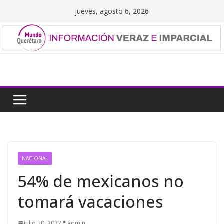
Saltar
jueves, agosto 6, 2026
al
contenido
NACIONAL
54% de mexicanos no
tomará vacaciones
julio 30, 2022
admin