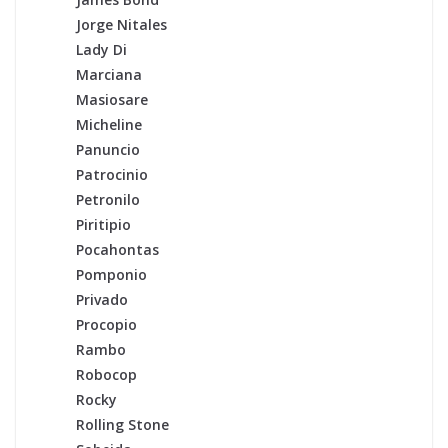
Jorge Nitales
Lady Di
Marciana
Masiosare
Micheline
Panuncio
Patrocinio
Petronilo
Piritipio
Pocahontas
Pomponio
Privado
Procopio
Rambo
Robocop
Rocky
Rolling Stone