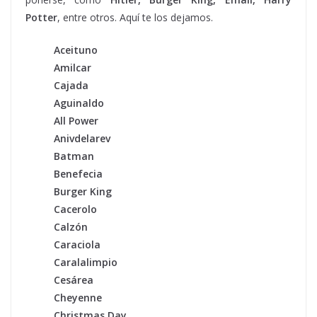
Potter
, entre otros. Aquí te los dejamos.
Aceituno
Amilcar
Cajada
Aguinaldo
All Power
Anivdelarev
Batman
Benefecia
Burger King
Cacerolo
Calzón
Caraciola
Caralalimpio
Cesárea
Cheyenne
Christmas Day