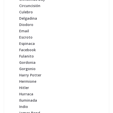
Circuncisión
Culebro
Delgadina
Diodoro
Email
Escroto
Espinaca
Facebook
Fulanito
Gordonia
Gorgonio
Harry Potter
Hermione
Hitler
Hurraca
Iluminada
Indio
James Bond