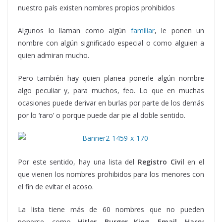
nuestro país existen nombres propios prohibidos
Algunos lo llaman como algún
familiar
, le ponen un
nombre con algún significado especial o como alguien a
quien admiran mucho.
Pero también hay quien planea ponerle algún nombre
algo peculiar y, para muchos, feo. Lo que en muchas
ocasiones puede derivar en burlas por parte de los demás
por lo ‘raro’ o porque puede dar pie al doble sentido.
Por este sentido, hay una lista del
Registro Civil
en el
que vienen los nombres prohibidos para los menores con
el fin de evitar el acoso.
La lista tiene más de 60 nombres que no pueden
ponerse, como
Hitler, Burger King, Email, Harry