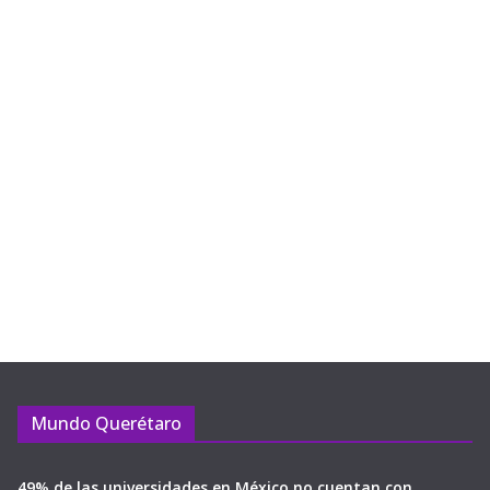
Mundo Querétaro
49% de las universidades en México no cuentan con