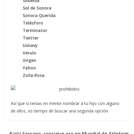
Sobeida
Sol de Sonora
Sonora Querida
Telésforo
Terminator
Twitter
Usnavy
Verulo
Virgen
Yahoo
Zoila Rosa
Así que si tenías en mente nombrar a tu hijo con alguno
de ellos, es tiempo de buscar una segunda opción.
Karla Serrano, consigue oro en Mundial de Atletism