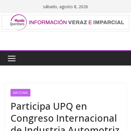
Saltar
sábado, agosto 8, 2026
al
contenido
NACIONAL
Participa UPQ en
Congreso Internacional
de Industria Automotriz