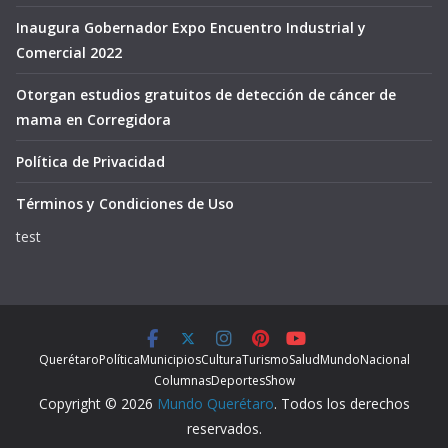
Inaugura Gobernador Expo Encuentro Industrial y
Comercial 2022
Otorgan estudios gratuitos de detección de cáncer de
mama en Corregidora
Política de Privacidad
Términos y Condiciones de Uso
test
Querétaro
Política
Municipios
Cultura
Turismo
Salud
Mundo
Nacional
Columnas
Deportes
Show
Copyright © 2026
Mundo Querétaro
. Todos los derechos
reservados.