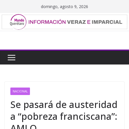
Saltar
domingo, agosto 9, 2026
al
contenido
NACIONAL
Se pasará de austeridad
a “pobreza franciscana”:
AMLO