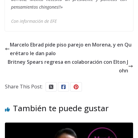
pensamientos chingones!!»
Con información de EFE
Marcelo Ebrad pide piso parejo en Morena, y en Qu
erétaro le dan palo
Britney Spears regresa en colaboración con Elton J
ohn
Share This Post:
También te puede gustar