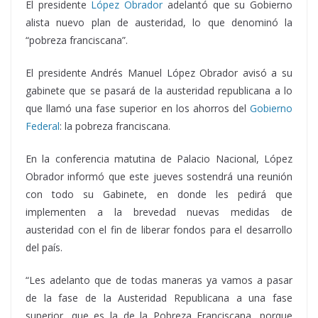
El presidente
López Obrador
adelantó que su Gobierno
alista nuevo plan de austeridad, lo que denominó la
“pobreza franciscana”.
El presidente Andrés Manuel López Obrador avisó a su
gabinete que se pasará de la austeridad republicana a lo
que llamó una fase superior en los ahorros del
Gobierno
Federal
: la pobreza franciscana.
En la conferencia matutina de Palacio Nacional, López
Obrador informó que este jueves sostendrá una reunión
con todo su Gabinete, en donde les pedirá que
implementen a la brevedad nuevas medidas de
austeridad con el fin de liberar fondos para el desarrollo
del país.
“Les adelanto que de todas maneras ya vamos a pasar
de la fase de la Austeridad Republicana a una fase
superior, que es la de la Pobreza Franciscana, porque