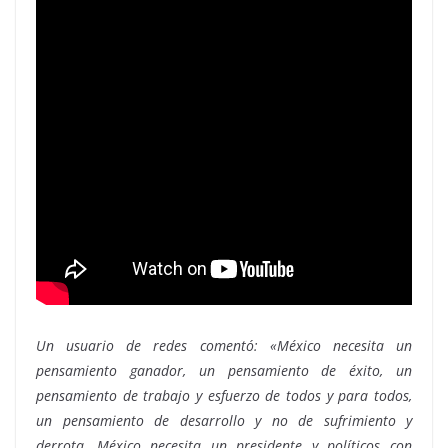
Un usuario de redes comentó: «México necesita un
pensamiento ganador, un pensamiento de éxito, un
pensamiento de trabajo y esfuerzo de todos y para todos,
un pensamiento de desarrollo y no de sufrimiento y
derrota, México necesita un presidente y políticos con