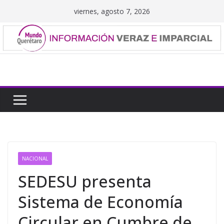
Saltar
viernes, agosto 7, 2026
al
contenido
NACIONAL
SEDESU presenta
Sistema de Economía
Circular en Cumbre de