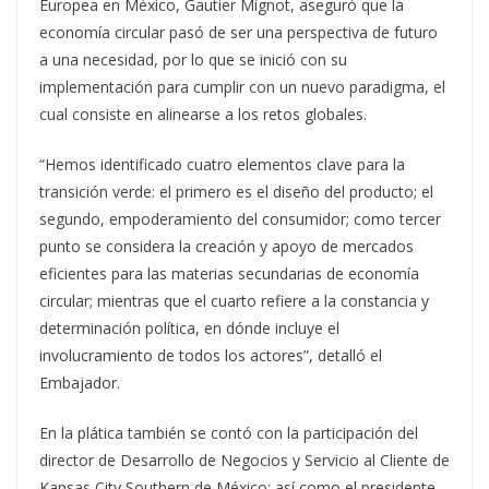
Europea en México, Gautier Mignot, aseguró que la
economía circular pasó de ser una perspectiva de futuro
a una necesidad, por lo que se inició con su
implementación para cumplir con un nuevo paradigma, el
cual consiste en alinearse a los retos globales.
“Hemos identificado cuatro elementos clave para la
transición verde: el primero es el diseño del producto; el
segundo, empoderamiento del consumidor; como tercer
punto se considera la creación y apoyo de mercados
eficientes para las materias secundarias de economía
circular; mientras que el cuarto refiere a la constancia y
determinación política, en dónde incluye el
involucramiento de todos los actores”, detalló el
Embajador.
En la plática también se contó con la participación del
director de Desarrollo de Negocios y Servicio al Cliente de
Kansas City Southern de México; así como el presidente