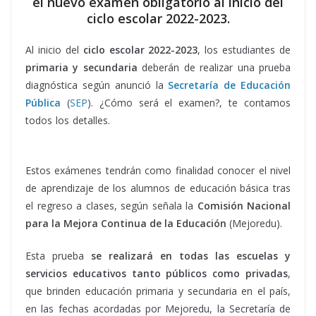
el nuevo examen obligatorio al inicio del
ciclo escolar 2022-2023.
Al inicio del
ciclo escolar 2022-2023
, los estudiantes de
primaria y secundaria
deberán de realizar una prueba
diagnóstica según anunció la
Secretaría de Educación
Pública
(
SEP
). ¿Cómo será el examen?, te contamos
todos los detalles.
nuevo examen, nuevo examen, nuevo
examen
Estos exámenes tendrán como finalidad conocer el nivel
de aprendizaje de los alumnos de educación básica tras
el regreso a clases, según señala la
Comisión Nacional
para la Mejora Continua de la Educación
(Mejoredu).
Esta prueba
se realizará en todas las escuelas y
servicios educativos tanto públicos como privadas
,
que brinden educación primaria y secundaria en el país,
en las fechas acordadas por Mejoredu, la Secretaría de