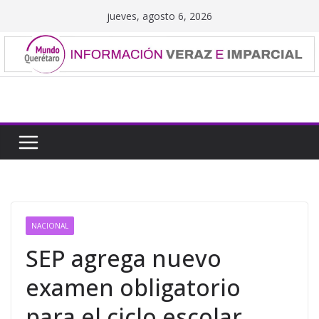
Saltar
jueves, agosto 6, 2026
al
contenido
NACIONAL
SEP agrega nuevo
examen obligatorio
para el ciclo escolar