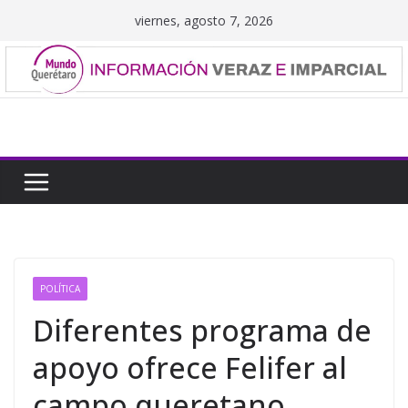
Saltar
viernes, agosto 7, 2026
al
contenido
POLÍTICA
Diferentes programa de
apoyo ofrece Felifer al
campo queretano