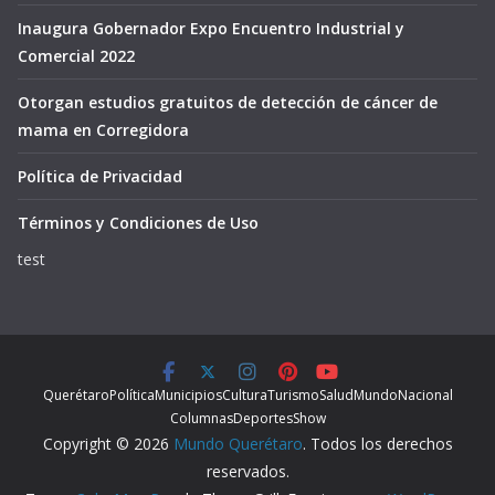
Inaugura Gobernador Expo Encuentro Industrial y
Comercial 2022
Otorgan estudios gratuitos de detección de cáncer de
mama en Corregidora
Política de Privacidad
Términos y Condiciones de Uso
test
Querétaro
Política
Municipios
Cultura
Turismo
Salud
Mundo
Nacional
Columnas
Deportes
Show
Copyright © 2026
Mundo Querétaro
. Todos los derechos
reservados.