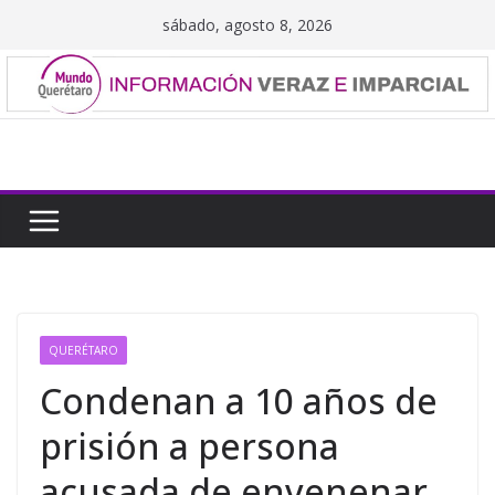
Saltar
sábado, agosto 8, 2026
al
contenido
QUERÉTARO
Condenan a 10 años de
prisión a persona
acusada de envenenar