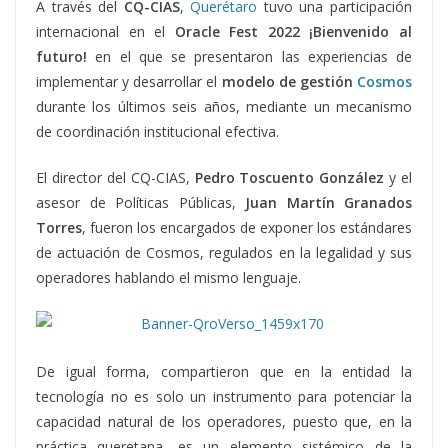
A través del
CQ-CIAS
,
Querétaro
tuvo una participación
internacional en el
Oracle Fest 2022
¡Bienvenido al
futuro!
en el que se presentaron las experiencias de
implementar y desarrollar el
modelo de gestión
Cosmos
durante los últimos seis años, mediante un mecanismo
de coordinación institucional efectiva.
El director del CQ-CIAS,
Pedro Toscuento González
y el
asesor de Políticas Públicas,
Juan Martín Granados
Torres
, fueron los encargados de exponer los estándares
de actuación de Cosmos, regulados en la legalidad y sus
operadores hablando el mismo lenguaje.
De igual forma, compartieron que en la entidad la
tecnología no es solo un instrumento para potenciar la
capacidad natural de los operadores, puesto que, en la
práctica queretana, es un elemento sistémico de la