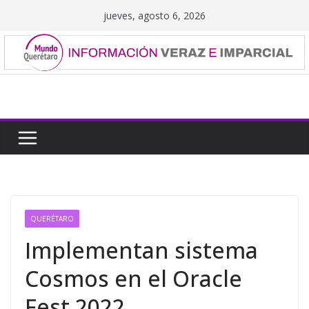
Saltar
jueves, agosto 6, 2026
al
contenido
QUERÉTARO
Implementan sistema
Cosmos en el Oracle
Fest 2022