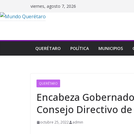
Saltar
viernes, agosto 7, 2026
al
contenido
QUERÉTARO
POLÍTICA
MUNICIPIOS
QUERÉTARO
Encabeza Gobernador
Consejo Directivo de
octubre 25, 2022
admin