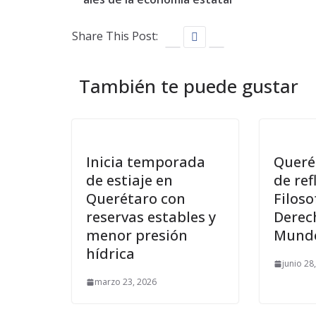
Share This Post:
También te puede gustar
Inicia temporada
Queré
de estiaje en
de ref
Querétaro con
Filoso
reservas estables y
Derec
menor presión
Mundo
hídrica
junio 28
marzo 23, 2026