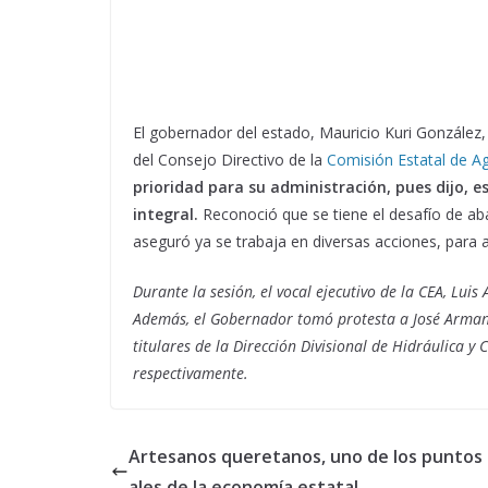
El gobernador del estado, Mauricio Kuri González,
del Consejo Directivo de la
Comisión Estatal de A
prioridad para su administración, pues dijo, 
integral.
Reconoció que se tiene el desafío de abast
aseguró ya se trabaja en diversas acciones, para a
Durante la sesión, el vocal ejecutivo de la CEA, Luis
Además, el Gobernador tomó protesta a José Armand
titulares de la Dirección Divisional de Hidráulica y
respectivamente.
Artesanos queretanos, uno de los puntos
ales de la economía estatal