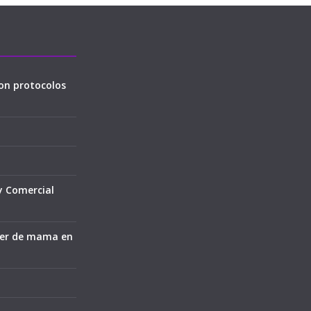
on protocolos
y Comercial
cer de mama en