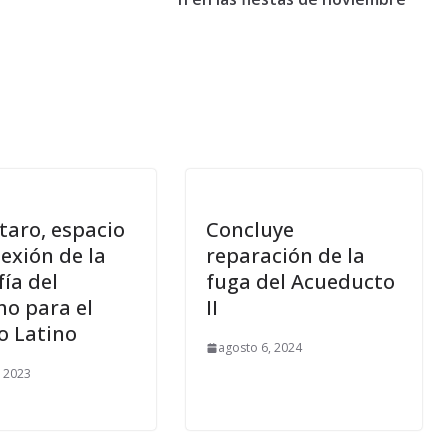
taro, espacio
Concluye
lexión de la
reparación de la
fía del
fuga del Acueducto
ho para el
II
 Latino
agosto 6, 2024
, 2023