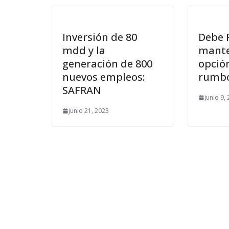
Inversión de 80
Debe 
mdd y la
mante
generación de 800
opció
nuevos empleos:
rumbo 
SAFRAN
junio 9,
junio 21, 2023