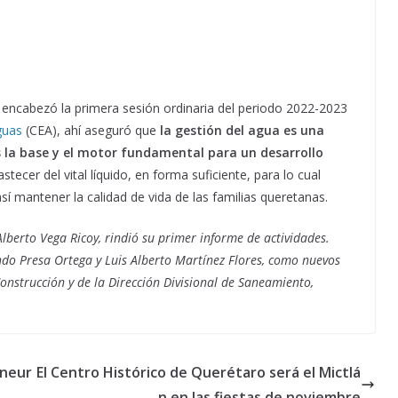
 encabezó la primera sesión ordinaria del periodo 2022-2023
guas
(CEA), ahí aseguró que
la gestión del agua es una
es la base y el motor fundamental para un desarrollo
ecer del vital líquido, en forma suficiente, para lo cual
sí mantener la calidad de vida de las familias queretanas.
 Alberto Vega Ricoy, rindió su primer informe de actividades.
o Presa Ortega y Luis Alberto Martínez Flores, como nuevos
 Construcción y de la Dirección Divisional de Saneamiento,
 neur
El Centro Histórico de Querétaro será el Mictlá
n en las fiestas de noviembre