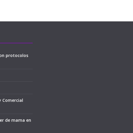
on protocolos
y Comercial
cer de mama en