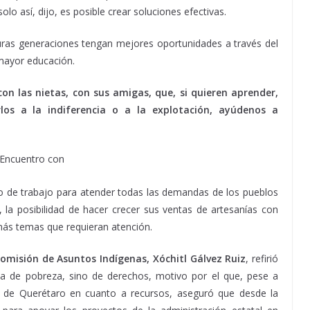
o así, dijo, es posible crear soluciones efectivas.
turas generaciones tengan mejores oportunidades a través del
 mayor educación.
on las nietas, con sus amigas, que, si quieren aprender,
os a la indiferencia o a la explotación, ayúdenos a
po de trabajo para atender todas las demandas de los pueblos
 la posibilidad de hacer crecer sus ventas de artesanías con
más temas que requieran atención.
omisión de Asuntos Indígenas, Xóchitl Gálvez Ruiz
, refirió
a de pobreza, sino de derechos, motivo por el que, pese a
no de Querétaro en cuanto a recursos, aseguró que desde la