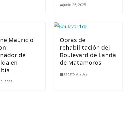
junio 26, 2025
úne Mauricio
Obras de
con
rehabilitación del
nador de
Boulevard de Landa
alda en
de Matamoros
bia
agosto 9, 2022
22, 2023