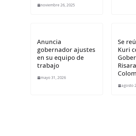
noviembre 26, 2025
Anuncia
Se re
gobernador ajustes
Kuri 
en su equipo de
Gober
trabajo
Risar
Colom
mayo 31, 2026
agosto 