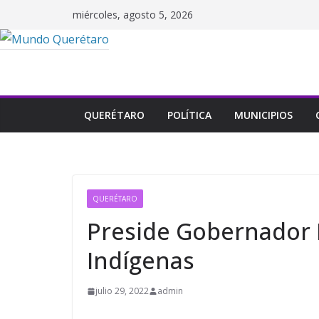
Saltar
miércoles, agosto 5, 2026
al
contenido
QUERÉTARO
POLÍTICA
MUNICIPIOS
QUERÉTARO
Preside Gobernador 
Indígenas
julio 29, 2022
admin