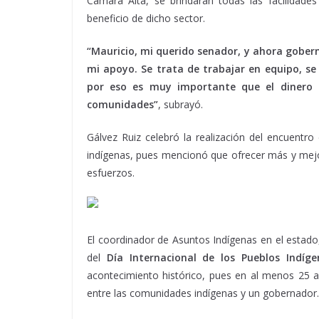
Cámara Alta, se brindarán todas las facilidades
beneficio de dicho sector.
“Mauricio, mi querido senador, y ahora gobern
mi apoyo. Se trata de trabajar en equipo, se
por eso es muy importante que el dinero s
comunidades”
, subrayó.
Gálvez Ruiz celebró la realización del encuentro
indígenas, pues mencionó que ofrecer más y mejo
esfuerzos.
El coordinador de Asuntos Indígenas en el estad
del
Día Internacional de los Pueblos Indíge
acontecimiento histórico, pues en al menos 25 a
entre las comunidades indígenas y un gobernador.