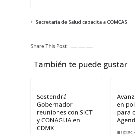
Secretaría de Salud capacita a COMCAS
Share This Post:
También te puede gustar
Sostendrá
Avanz
Gobernador
en pol
reuniones con SICT
para 
y CONAGUA en
Agend
CDMX
agosto 7