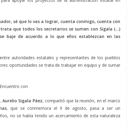
 para apoyar los proyectos de la administración estatal en
ador, sé que lo vas a lograr, cuenta conmigo, cuenta con
 trata que todos los secretarios se sumen con Sigala (…)
e baje de acuerdo a lo que ellos establezcan en las
 entre autoridades estatales y representantes de los pueblos
res oportunidades se trata de trabajar en equipo y de sumar
o,
Aurelio Sigala Páez
, compartió que la reunión, en el marco
nas
, que se conmemora el 9 de agosto, pasa a ser un
ños, no se había tenido un acercamiento de esta naturaleza