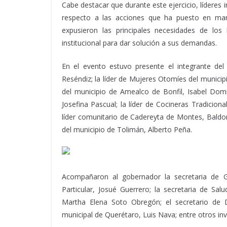
Cabe destacar que durante este ejercicio, líderes 
respecto a las acciones que ha puesto en mar
expusieron las principales necesidades de lo
institucional para dar solución a sus demandas.
En el evento estuvo presente el integrante del
Reséndiz; la líder de Mujeres Otomíes del municip
del municipio de Amealco de Bonfil, Isabel Domí
Josefina Pascual; la líder de Cocineras Tradiciona
líder comunitario de Cadereyta de Montes, Baldom
del municipio de Tolimán, Alberto Peña.
Acompañaron al gobernador la secretaria de Go
Particular, Josué Guerrero; la secretaria de Sa
Martha Elena Soto Obregón; el secretario de De
municipal de Querétaro, Luis Nava; entre otros inv