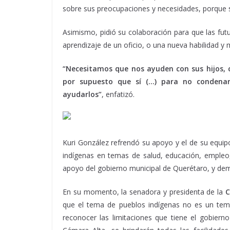
sobre sus preocupaciones y necesidades, porque sol
Asimismo, pidió su colaboración para que las fu
aprendizaje de un oficio, o una nueva habilidad y
“Necesitamos que nos ayuden con sus hijos, c
por supuesto que sí (…) para no condenarl
ayudarlos”
, enfatizó.
Kuri González refrendó su apoyo y el de su equi
indígenas en temas de salud, educación, empleo,
apoyo del gobierno municipal de Querétaro, y de
En su momento, la senadora y presidenta de la
C
que el tema de pueblos indígenas no es un tem
reconocer las limitaciones que tiene el gobier