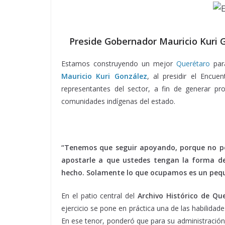
Preside Gobernador Mauricio Kuri 
Estamos construyendo un mejor
Querétaro
para
Mauricio Kuri González
, al presidir el Encu
representantes del sector, a fin de generar pr
comunidades indígenas del estado.
Encuentro con, Encuentro con, Encuentro con, En
“Tenemos que seguir apoyando, porque no po
apostarle a que ustedes tengan la forma de
hecho. Solamente lo que ocupamos es un peq
En el patio central del
Archivo Histórico de Qu
ejercicio se pone en práctica una de las habilidade
En ese tenor, ponderó que para su administración 