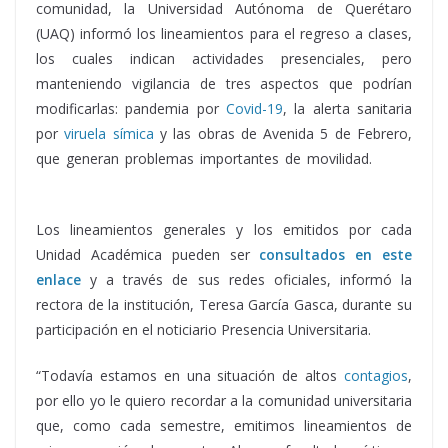
comunidad, la Universidad Autónoma de Querétaro
(UAQ) informó los lineamientos para el regreso a clases,
los cuales indican actividades presenciales, pero
manteniendo vigilancia de tres aspectos que podrían
modificarlas: pandemia por
Covid-19
, la alerta sanitaria
por
viruela símica
y las obras de Avenida 5 de Febrero,
que generan problemas importantes de movilidad.
UAQ,
UAQ, UAQ,UAQ , UAQ , UAQ
Los lineamientos generales y los emitidos por cada
Unidad Académica pueden ser
consultados en este
enlace
y a través de sus redes oficiales, informó la
rectora de la institución, Teresa García Gasca, durante su
participación en el noticiario Presencia Universitaria.
“Todavía estamos en una situación de altos
contagios
,
por ello yo le quiero recordar a la comunidad universitaria
que, como cada semestre, emitimos lineamientos de