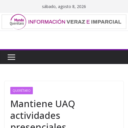
Saltar
sábado, agosto 8, 2026
al
contenido
QUERÉTARO
Mantiene UAQ
actividades
presenciales