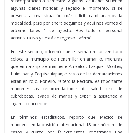
reincorporación al semestre. Algunas facultades sí tienen
algunas clases híbridas y llegado el momento, si se
presentara una situación más difícil, cambiaríamos la
modalidad, pero por ahora seguimos y aquí nos vemos el
próximo lunes 1 de agosto. Hoy todo el personal
administrativo ya está de regreso”, afirmó.
En este sentido, informó que el semáforo universitario
coloca al municipio de Peñamiller en amarillo, mientras
que en naranja se mantiene Amealco, Ezequiel Montes,
Huimilpan y Tequisquiapan; el resto de las demarcaciones
están en rojo. Por ello, reiteró la Rectora, es importante
mantener las recomendaciones de salud: uso de
cubrebocas, lavado de manos y evitar la asistencia a
lugares concurridos.
En términos estadísticos, reportó que México se
mantiene en la posición internacional 18 por número de
casos y quinto por fallecimientos, registrando una