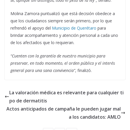
se, aplique sin distingos, todo el peso de la ley”
, señaló.
Molina Zamora puntualizó que está decisión obedece a
que los ciudadanos siempre serán primero, por lo que
refrendó el apoyo del
Municipio de Querétaro
para
brindar acompañamiento y atención personal a cada uno
de los afectados que lo requieran.
“Cuenten con la garantía de nuestro municipio para
preservar, en todo momento, el orden público y el interés
general para una sana convivencia”
, finalizó.
La valoración médica es relevante para cualquier ti
po de dermatitis
Actos anticipados de campaña le pueden jugar mal
a los candidatos: AMLO