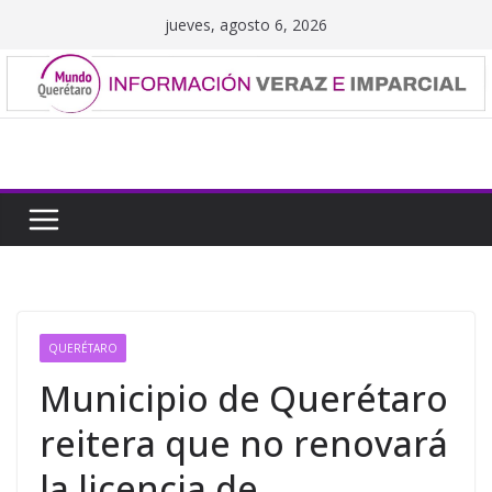
Saltar
jueves, agosto 6, 2026
al
contenido
QUERÉTARO
Municipio de Querétaro
reitera que no renovará
la licencia de