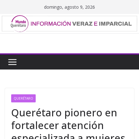
Saltar
domingo, agosto 9, 2026
al
contenido
QUERÉTARO
Querétaro pionero en
fortalecer atención
especializada a mujeres