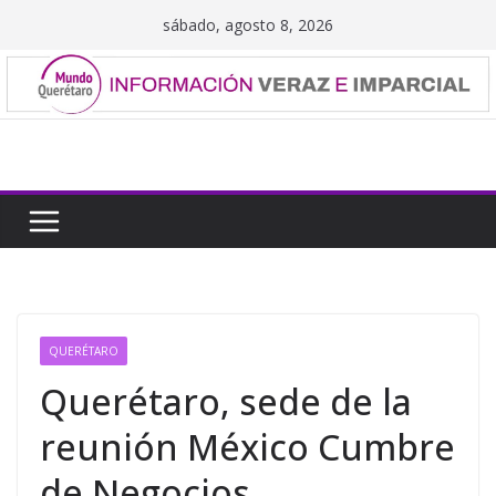
Saltar
sábado, agosto 8, 2026
al
contenido
QUERÉTARO
Querétaro, sede de la
reunión México Cumbre
de Negocios