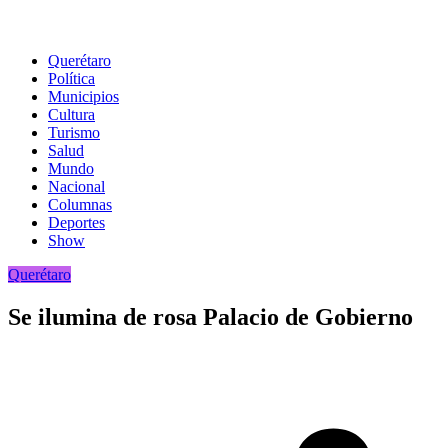
Querétaro
Política
Municipios
Cultura
Turismo
Salud
Mundo
Nacional
Columnas
Deportes
Show
Querétaro
Se ilumina de rosa Palacio de Gobierno