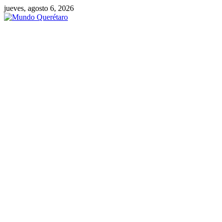
Saltar
jueves, agosto 6, 2026
al
contenido