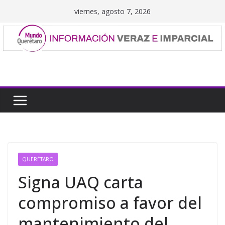
Saltar
viernes, agosto 7, 2026
al
contenido
QUERÉTARO
Signa UAQ carta
compromiso a favor del
mantenimiento del