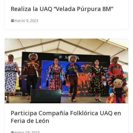
Realiza la UAQ “Velada Púrpura 8M”
marzo 9, 2023
Participa Compañía Folklórica UAQ en
Feria de León
enero 19, 2024