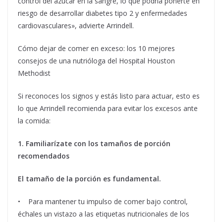
control del azúcar en la sangre, lo que podría ponerte en
riesgo de desarrollar diabetes tipo 2 y enfermedades
cardiovasculares», advierte Arrindell.
Cómo dejar de comer en exceso: los 10 mejores
consejos de una nutrióloga del Hospital Houston
Methodist
Si reconoces los signos y estás listo para actuar, esto es
lo que Arrindell recomienda para evitar los excesos ante
la comida:
1. Familiarízate con los tamaños de porción
recomendados
El tamaño de la porción es fundamental.
• Para mantener tu impulso de comer bajo control,
échales un vistazo a las etiquetas nutricionales de los