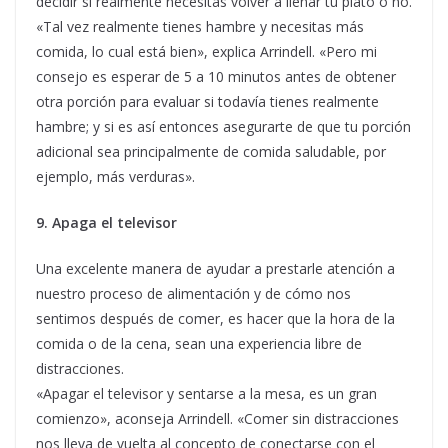
decidir si realmente necesitas volver a llenar tu plato o no.
«Tal vez realmente tienes hambre y necesitas más
comida, lo cual está bien», explica Arrindell. «Pero mi
consejo es esperar de 5 a 10 minutos antes de obtener
otra porción para evaluar si todavía tienes realmente
hambre; y si es así entonces asegurarte de que tu porción
adicional sea principalmente de comida saludable, por
ejemplo, más verduras».
9. Apaga el televisor
Una excelente manera de ayudar a prestarle atención a
nuestro proceso de alimentación y de cómo nos
sentimos después de comer, es hacer que la hora de la
comida o de la cena, sean una experiencia libre de
distracciones.
«Apagar el televisor y sentarse a la mesa, es un gran
comienzo», aconseja Arrindell. «Comer sin distracciones
nos lleva de vuelta al concepto de conectarse con el