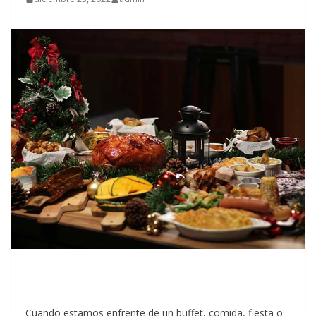
Cuando estamos enfrente de un buffet, comida, fiesta o