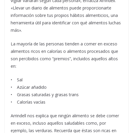
vigilar variarán según cada persona», enfatiza Arrindell.
«Llevar un diario de alimentos puede proporcionarte
información sobre tus propios hábitos alimenticios, una
herramienta útil para identificar con qué alimentos luchas
más».
La mayoría de las personas tienden a comer en exceso
alimentos ricos en calorías o alimentos procesados que
son percibidos como “premios”, incluidos aquellos altos
en:
• Sal
• Azúcar añadido
• Grasas saturadas y grasas trans
• Calorías vacías
Arrindell nos explica que ningún alimento se debe comer
en exceso, incluso aquellos saludables como, por
ejemplo, las verduras. Recuerda que éstas son ricas en