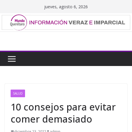
Saltar
jueves, agosto 6, 2026
al
contenido
SALUD
10 consejos para evitar
comer demasiado
diciembre 23, 2022
admin