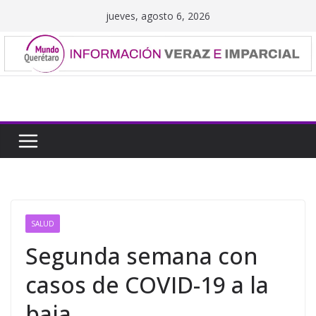
Saltar
jueves, agosto 6, 2026
al
contenido
SALUD
Segunda semana con
casos de COVID-19 a la
baja