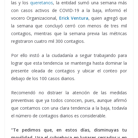
las y los
queretanos
, la entidad sumó una semana más
con casos activos de COVID-19 a la baja, informó el
vocero Organizacional,
Erick Ventura
, quien agregó que
la semana que concluyó cerró con menos de tres mil
contagios, mientras que la semana previa las métricas
registraron cuatro mil 300 contagios.
Por ello instó a la ciudadanía a seguir trabajando para
lograr que esta tendencia se mantenga hasta dominar la
presente oleada de contagios y ubicar el conteo por
debajo de los 100 casos diarios.
Recomendó no distraer la atención de las medidas
preventivas que ya todos conocen, pues, aunque afirmó
que contamos con una clara tendencia a la baja, todavía
el número de contagios diarios es considerable.
“Te pedimos que, en estos días, disminuyas tu
movilidad. Usa el cubreboca en lugares cerrados y en