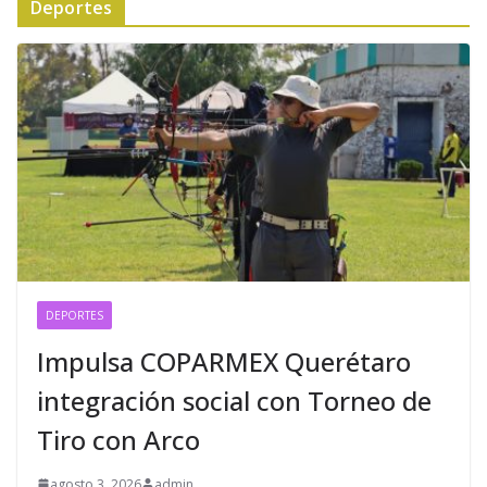
Deportes
DEPORTES
Impulsa COPARMEX Querétaro
integración social con Torneo de
Tiro con Arco
agosto 3, 2026
admin