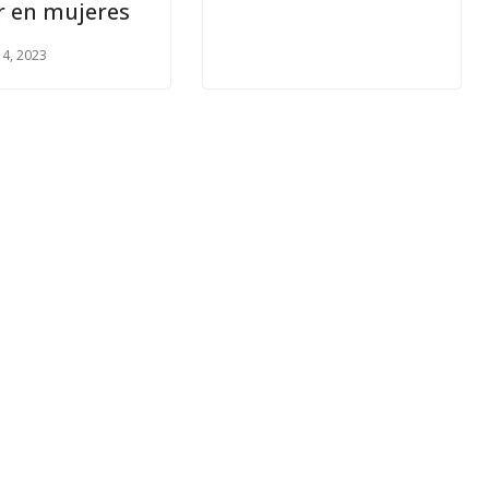
r en mujeres
14, 2023