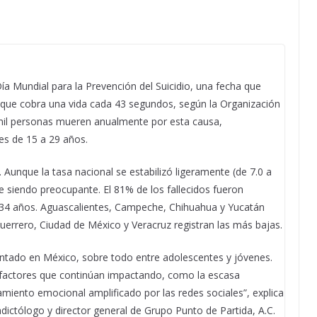
 Mundial para la Prevención del Suicidio, una fecha que
 que cobra una vida cada 43 segundos, según la Organización
mil personas mueren anualmente por esta causa,
nes de 15 a 29 años.
 Aunque la tasa nacional se estabilizó ligeramente (de 7.0 a
ue siendo preocupante. El 81% de los fallecidos fueron
34 años. Aguascalientes, Campeche, Chihuahua y Yucatán
errero, Ciudad de México y Veracruz registran las más bajas.
entado en México, sobre todo entre adolescentes y jóvenes.
 factores que continúan impactando, como la escasa
amiento emocional amplificado por las redes sociales”, explica
adictólogo y director general de Grupo Punto de Partida, A.C.