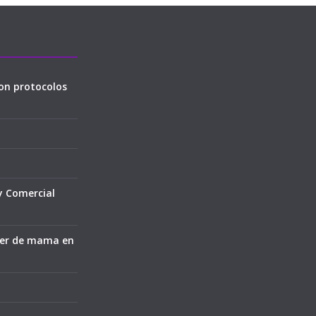
on protocolos
y Comercial
cer de mama en