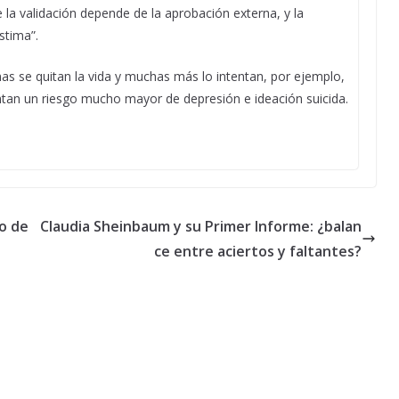
 la validación depende de la aprobación externa, y la
stima”.
 se quitan la vida y muchas más lo intentan, por ejemplo,
entan un riesgo mucho mayor de depresión e ideación suicida.
io de
Claudia Sheinbaum y su Primer Informe: ¿balan
ce entre aciertos y faltantes?