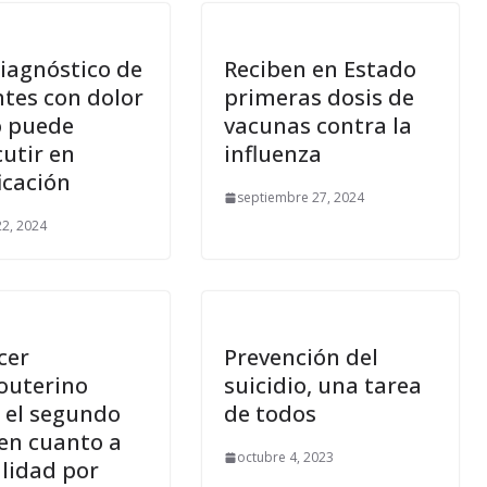
iagnóstico de
Reciben en Estado
ntes con dolor
primeras dosis de
 puede
vacunas contra la
utir en
influenza
icación
septiembre 27, 2024
22, 2024
cer
Prevención del
couterino
suicidio, una tarea
 el segundo
de todos
 en cuanto a
octubre 4, 2023
lidad por