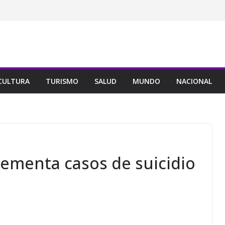
CULTURA
TURISMO
SALUD
MUNDO
NACIONAL
crementa casos de suicidio