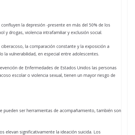
ue confluyen la depresión -presente en más del 50% de los
 y drogas, violencia intrafamiliar y exclusión social.
el ciberacoso, la comparación constante y la exposición a
 la vulnerabilidad, en especial entre adolescentes.
Prevención de Enfermedades de Estados Unidos las personas
 acoso escolar o violencia sexual, tienen un mayor riesgo de
unque pueden ser herramientas de acompañamiento, también son
os elevan significativamente la ideación suicida. Los