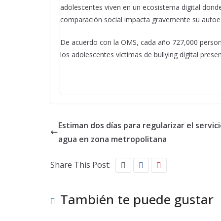
adolescentes viven en un ecosistema digital donde
comparación social impacta gravemente su autoe
De acuerdo con la OMS, cada año 727,000 personas
los adolescentes víctimas de bullying digital pres
Estiman dos días para regularizar el servic
agua en zona metropolitana
Share This Post:
También te puede gustar