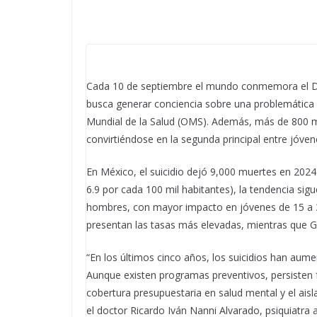
Cada 10 de septiembre el mundo conmemora el Día
busca generar conciencia sobre una problemática
Mundial de la Salud (OMS). Además, más de 800 
convirtiéndose en la segunda principal entre jóve
En México, el suicidio dejó 9,000 muertes en 2024.
6.9 por cada 100 mil habitantes), la tendencia sig
hombres, con mayor impacto en jóvenes de 15 a 
presentan las tasas más elevadas, mientras que Gu
“En los últimos cinco años, los suicidios han aum
Aunque existen programas preventivos, persisten
cobertura presupuestaria en salud mental y el aisl
el doctor Ricardo Iván Nanni Alvarado, psiquiatra 