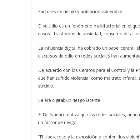
Factores de riesgo y población vulnerable
El suicidio es un fenómeno multifactorial en el q
casos-, trastornos de ansiedad, consumo de alcohol
La influencia digital ha cobrado un papel central: 
discursos de odio en redes sociales han aumentado
De acuerdo con los Centros para el Control y la 
que han sufrido violencia, como maltrato infantil,
suicidio.
La era digital: un riesgo latente
El Dr. Nanni enfatiza que las redes sociales, a
un factor de riesgo.
“El ciberacoso y la exposición a contenidos violent