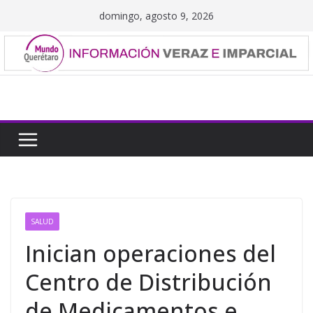
Saltar
domingo, agosto 9, 2026
al
contenido
SALUD
Inician operaciones del
Centro de Distribución
de Medicamentos e