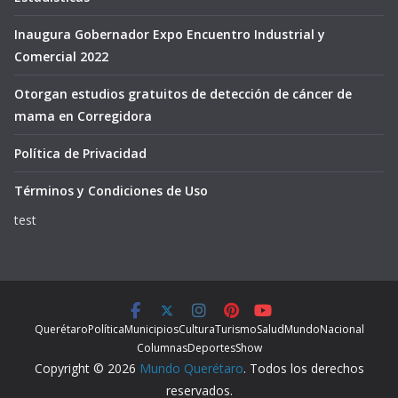
Inaugura Gobernador Expo Encuentro Industrial y
Comercial 2022
Otorgan estudios gratuitos de detección de cáncer de
mama en Corregidora
Política de Privacidad
Términos y Condiciones de Uso
test
Querétaro
Política
Municipios
Cultura
Turismo
Salud
Mundo
Nacional
Columnas
Deportes
Show
Copyright © 2026
Mundo Querétaro
. Todos los derechos
reservados.