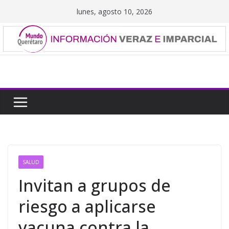
Saltar
lunes, agosto 10, 2026
al
contenido
SALUD
Invitan a grupos de
riesgo a aplicarse
vacuna contra la