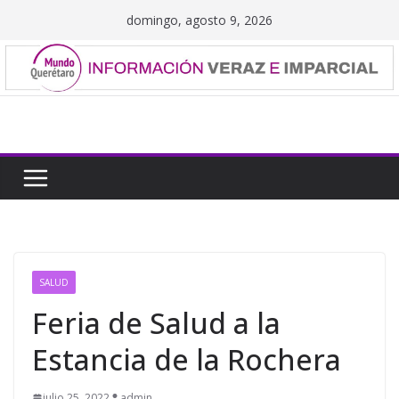
Saltar
domingo, agosto 9, 2026
al
contenido
SALUD
Feria de Salud a la
Estancia de la Rochera
julio 25, 2022
admin