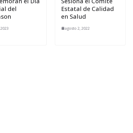
moran el Día
Sesiona el Comité
al del
Estatal de Calidad
nson
en Salud
, 2023
agosto 2, 2022