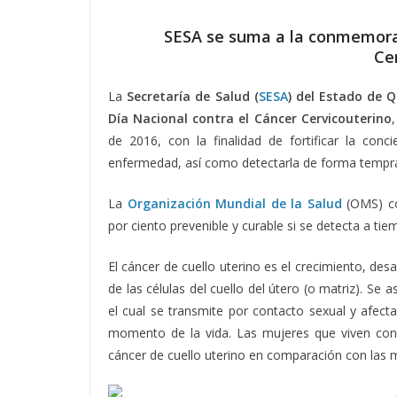
SESA se suma a la conmemorac
Ce
La
Secretaría de Salud (
SESA
) del Estado de 
Día Nacional contra el Cáncer Cervicouterino
de 2016, con la finalidad de fortificar la conc
enfermedad, así como detectarla de forma tempr
La
Organización Mundial de la Salud
(OMS) co
por ciento prevenible y curable si se detecta a tie
El cáncer de cuello uterino es el crecimiento, des
de las células del cuello del útero (o matriz). Se a
el cual se transmite por contacto sexual y afec
momento de la vida. Las mujeres que viven con 
cáncer de cuello uterino en comparación con las m