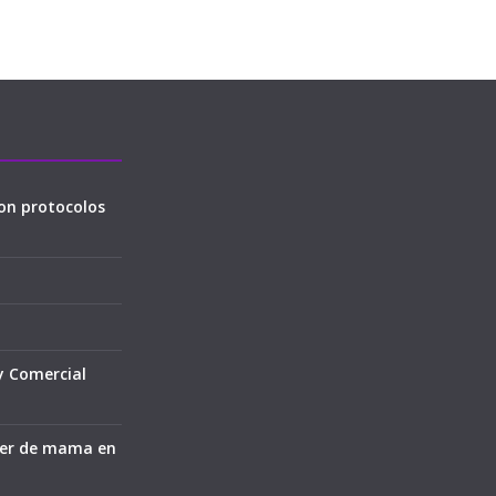
on protocolos
y Comercial
cer de mama en