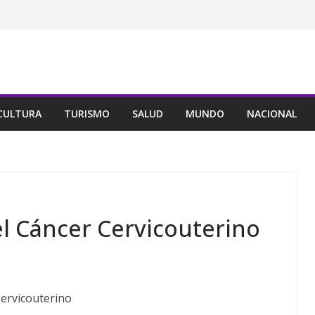
CULTURA
TURISMO
SALUD
MUNDO
NACIONAL
el Cáncer Cervicouterino