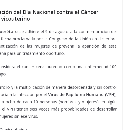
ión del Día Nacional contra el Cáncer
rvicouterino
Querétaro
se adhiere el 9 de agosto a la conmemoración del
, fecha proclamada por el Congreso de la Unión en diciembre
ientización de las mujeres de prevenir la aparición de esta
ana para un tratamiento oportuno.
nsidera el cáncer cervicouterino como una enfermedad 100
mpo.
arrollo y la multiplicación de manera desordenada y sin control
socia a la infección por el
Virus de Papiloma Humano
(VPH),
ta a ocho de cada 10 personas (hombres y mujeres) en algún
el VPH tienen seis veces más probabilidades de desarrollar
ujeres sin ese virus.