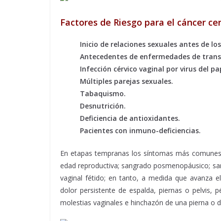
Factores de Riesgo para el cáncer cer
Inicio de relaciones sexuales antes de lo
Antecedentes de enfermedades de trans
Infección cérvico vaginal por virus del 
Múltiples parejas sexuales.
Tabaquismo.
Desnutrición.
Deficiencia de antioxidantes.
Pacientes con inmuno-deficiencias.
En etapas tempranas los síntomas más comunes s
edad reproductiva; sangrado posmenopáusico; san
vaginal fétido; en tanto, a medida que avanza 
dolor persistente de espalda, piernas o pelvis, p
molestias vaginales e hinchazón de una pierna o 