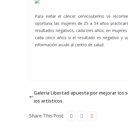
Para evitar el cáncer cervicouterino se recom
oportuna; las mujeres de 25 a 34 años practicar
resultados negativos, cada tres años; en mujere
cada cinco años si el resultado es negativo y 
información acude al centro de salud.
Galería Libertad apuesta por mejorar los s
ios artísticos
Share This Post: