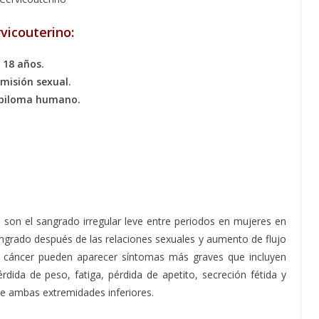
vicouterino:
s 18 años.
misión sexual.
papiloma humano.
on el sangrado irregular leve entre periodos en mujeres en
grado después de las relaciones sexuales y aumento de flujo
el cáncer pueden aparecer síntomas más graves que incluyen
érdida de peso, fatiga, pérdida de apetito, secreción fétida y
de ambas extremidades inferiores.