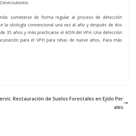
ienda: someterse de forma regular al proceso de detección
se la citología convencional una vez al año y después de dos
s de 35 años y más practicarse el ADN del VPH. Una detección
vacunación para el VPH para niñas de nueve años. Para más
ervic
Restauración de Suelos Forestales en Ejido Per
ales