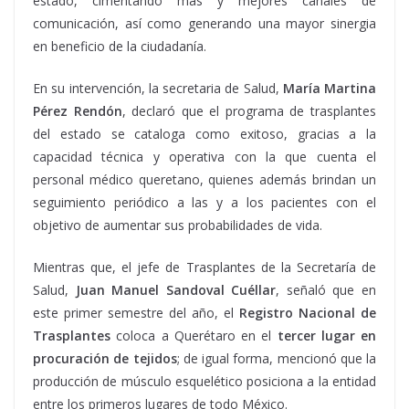
estado, cimentando más y mejores canales de
comunicación, así como generando una mayor sinergia
en beneficio de la ciudadanía.
En su intervención, la secretaria de Salud,
María Martina
Pérez Rendón
, declaró que el programa de trasplantes
del estado se cataloga como exitoso, gracias a la
capacidad técnica y operativa con la que cuenta el
personal médico queretano, quienes además brindan un
seguimiento periódico a las y a los pacientes con el
objetivo de aumentar sus probabilidades de vida.
Mientras que, el jefe de Trasplantes de la Secretaría de
Salud,
Juan Manuel Sandoval Cuéllar
, señaló que en
este primer semestre del año, el
Registro Nacional de
Trasplantes
coloca a Querétaro en el
tercer lugar en
procuración de tejidos
; de igual forma, mencionó que la
producción de músculo esquelético posiciona a la entidad
entre los primeros lugares de todo México.