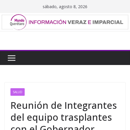
Saltar
sábado, agosto 8, 2026
al
contenido
SALUD
Reunión de Integrantes
del equipo trasplantes
con el Gobernador