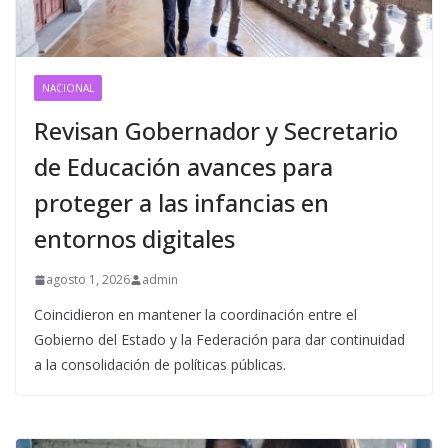
NACIONAL
Revisan Gobernador y Secretario
de Educación avances para
proteger a las infancias en
entornos digitales
agosto 1, 2026
admin
Coincidieron en mantener la coordinación entre el
Gobierno del Estado y la Federación para dar continuidad
a la consolidación de políticas públicas.