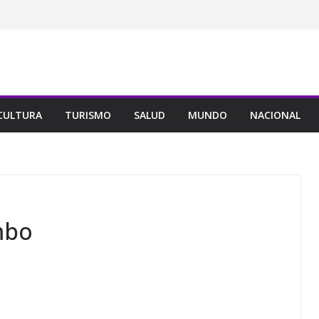
CULTURA
TURISMO
SALUD
MUNDO
NACIONAL
mbo