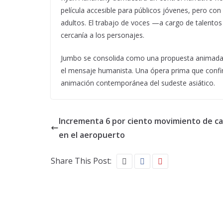
película accesible para públicos jóvenes, pero co
adultos. El trabajo de voces —a cargo de talentos
cercanía a los personajes.
Jumbo se consolida como una propuesta animada c
el mensaje humanista. Una ópera prima que confi
animación contemporánea del sudeste asiático.
Incrementa 6 por ciento movimiento de c
en el aeropuerto
Share This Post: