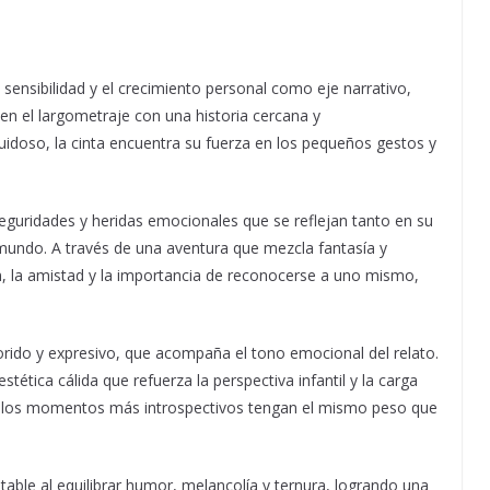
sensibilidad y el crecimiento personal como eje narrativo,
en el largometraje con una historia cercana y
idoso, la cinta encuentra su fuerza en los pequeños gestos y
seguridades y heridas emocionales que se reflejan tanto en su
mundo. A través de una aventura que mezcla fantasía y
, la amistad y la importancia de reconocerse a uno mismo,
lorido y expresivo, que acompaña el tono emocional del relato.
tética cálida que refuerza la perspectiva infantil y la carga
ue los momentos más introspectivos tengan el mismo peso que
able al equilibrar humor, melancolía y ternura, logrando una