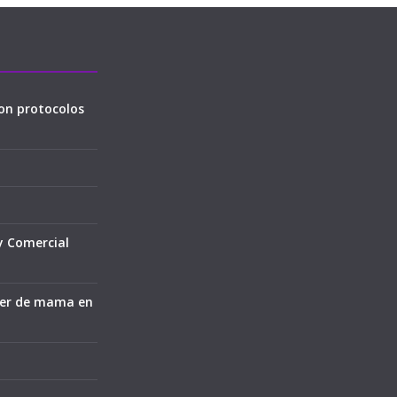
on protocolos
y Comercial
cer de mama en