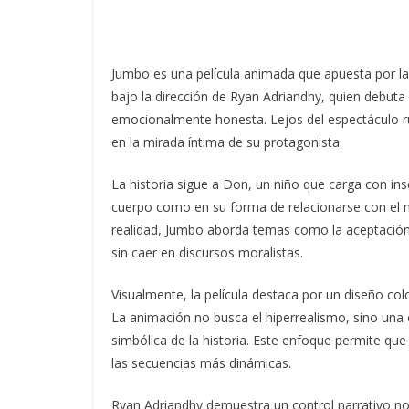
Jumbo es una película animada que apuesta por la 
bajo la dirección de Ryan Adriandhy, quien debuta 
emocionalmente honesta. Lejos del espectáculo ru
en la mirada íntima de su protagonista.
La historia sigue a Don, un niño que carga con in
cuerpo como en su forma de relacionarse con el 
realidad, Jumbo aborda temas como la aceptación
sin caer en discursos moralistas.
Visualmente, la película destaca por un diseño co
La animación no busca el hiperrealismo, sino una es
simbólica de la historia. Este enfoque permite q
las secuencias más dinámicas.
Ryan Adriandhy demuestra un control narrativo not