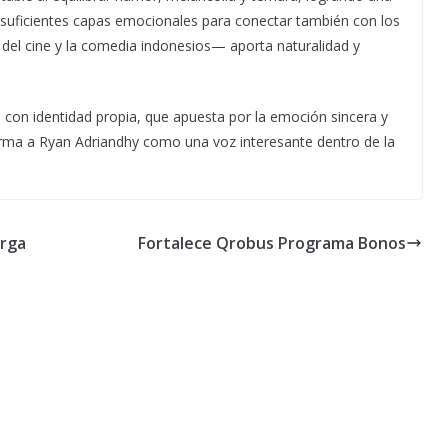
n suficientes capas emocionales para conectar también con los
 del cine y la comedia indonesios— aporta naturalidad y
on identidad propia, que apuesta por la emoción sincera y
rma a Ryan Adriandhy como una voz interesante dentro de la
arga
Fortalece Qrobus Programa Bonos