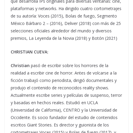
que desarrolla IPs originales para diversas ventanas: cine,
plataformas y networks. Ha dirigido cuatro cortometrajes
de su autoría: Voces (2015), Bolas de fuego, Segmento
México Bárbaro 2 – (2016), Deliver (2018) con más de 25
selecciones oficiales alrededor del mundo y diversos
premios, La Leyenda de la Novia (2018) y Botón (2021)
CHRISTIAN CUEVA:
Christian
pasó de escribir sobre los horrores de la
realidad a escribir cine de horror. Antes de volcarse a la
ficción trabajó como periodista, dirigió documentales y
produjo el contenido de reconocidos reality shows.
Actualmente escribe series y películas de suspenso, terror
y basadas en hechos reales. Estudió en UCLA
(Universidad de California), CENTRO y la Universidad de
Occidente. Es socio fundador del estudio de contenidos
escritos Giant Stories. Es director y guionista de los
cortometrajes Voces (2015) y Bolas de fuego (2017), y