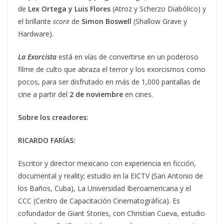
de
Lex Ortega y Luis Flores
(Atroz y Scherzo Diabólico) y
el brillante
score
de
Simon Boswell
(Shallow Grave y
Hardware).
La Exorcista
está en vías de convertirse en un poderoso
filme de culto que abraza el terror y los exorcismos como
pocos, para ser disfrutado en más de 1,000 pantallas de
cine a partir del
2 de noviembre
en cines.
Sobre los creadores:
RICARDO FARÍAS:
Escritor y director mexicano con experiencia en ficción,
documental y reality; estudio en la EICTV (San Antonio de
los Baños, Cuba), La Universidad Iberoamericana y el
CCC (Centro de Capacitación Cinematográfica). Es
cofundador de Giant Stories, con Christian Cueva, estudio