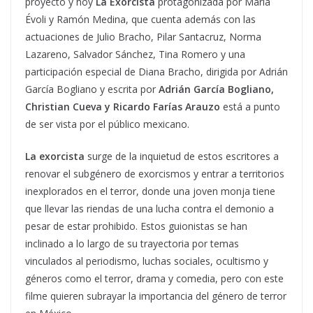
proyecto y hoy
La Exorcista
protagonizada por María
Évoli y Ramón Medina, que cuenta además con las
actuaciones de Julio Bracho, Pilar Santacruz, Norma
Lazareno, Salvador Sánchez, Tina Romero y una
participación especial de Diana Bracho, dirigida por Adrián
García Bogliano y escrita por
Adrián García Bogliano,
Christian Cueva y Ricardo Farías Arauzo
está a punto
de ser vista por el público mexicano.
La exorcista
surge de la inquietud de estos escritores a
renovar el subgénero de exorcismos y entrar a territorios
inexplorados en el terror, donde una joven monja tiene
que llevar las riendas de una lucha contra el demonio a
pesar de estar prohibido. Estos guionistas se han
inclinado a lo largo de su trayectoria por temas
vinculados al periodismo, luchas sociales, ocultismo y
géneros como el terror, drama y comedia, pero con este
filme quieren subrayar la importancia del género de terror