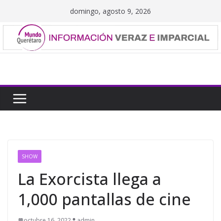
Saltar
domingo, agosto 9, 2026
al
contenido
SHOW
La Exorcista llega a
1,000 pantallas de cine
octubre 16, 2022
admin