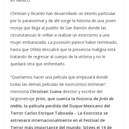
en México.
Christian y Ricardo han desarrollado un interés particular
por lo paranormal y de ahí surge la historia de una joven
monja que llega al pueblo de San Ramón donde las
circunstancias le orillan a realizar un exorcismo a una
mujer embarazada. La posesión parece haber terminado,
hasta que Ofelia descubre que la presencia maligna está
tratando de regresar al cuerpo de la víctima y no le
quedará otra que enfrentarlo.
“Queríamos hacer una película que empezará donde
todas las demás películas de exorcismos terminan”
menciona
Christian Cueva
director y escritor del
largometraje
Jirón, que cuenta la historia de
Jirón de
niebla
, la película perdida del Duque Mexicano del
Terror Carlos Enrique Taboada
–
La Exorcista se
estrenará internacionalmente en el Festival de
Terror más importante del mundo: Sitges el 14 de