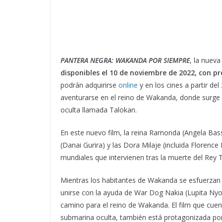
PANTERA NEGRA: WAKANDA POR SIEMPRE
, la nueva
disponibles el 10 de noviembre de 2022, con p
podrán adquirirse
online
y en los cines a partir de
aventurarse en el reino de Wakanda, donde surg
oculta llamada Talokan.
En este nuevo film, la reina Ramonda (Angela Bass
(Danai Gurira) y las Dora Milaje (incluida Florenc
mundiales que intervienen tras la muerte del Rey T
Mientras los habitantes de Wakanda se esfuerzan
unirse con la ayuda de War Dog Nakia (Lupita Nyo
camino para el reino de Wakanda. El film que cu
submarina oculta, también está protagonizada po