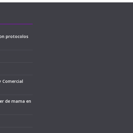
on protocolos
y Comercial
cer de mama en