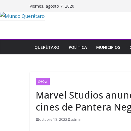
Saltar
viernes, agosto 7, 2026
al
contenido
QUERÉTARO
POLÍTICA
MUNICIPIOS
SHOW
Marvel Studios anunc
cines de Pantera Ne
octubre 18, 2022
admin