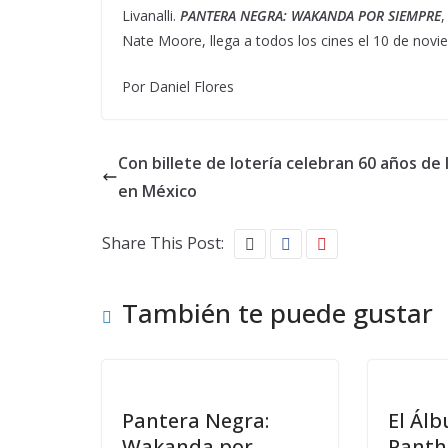
Livanalli.
PANTERA NEGRA: WAKANDA POR SIEMPRE
,
Nate Moore, llega a todos los cines el 10 de novi
Por Daniel Flores
Con billete de lotería celebran 60 años de 
en México
Share This Post:
También te puede gustar
Pantera Negra:
El Ál
Wakanda por
Panth