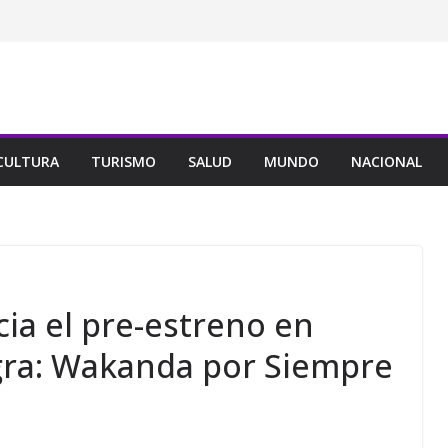
CULTURA
TURISMO
SALUD
MUNDO
NACIONAL
ia el pre-estreno en
gra: Wakanda por Siempre