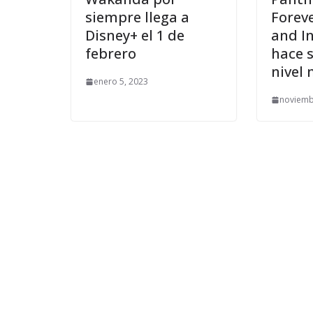
siempre llega a
Forev
Disney+ el 1 de
and I
febrero
hace 
nivel
enero 5, 2023
noviemb