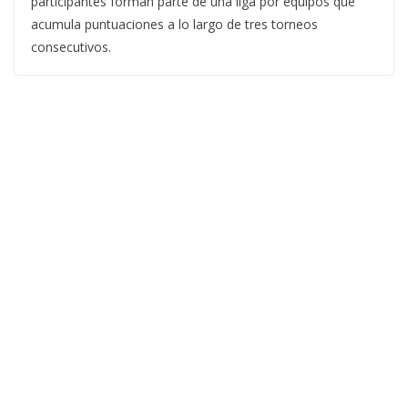
participantes forman parte de una liga por equipos que
acumula puntuaciones a lo largo de tres torneos
consecutivos.