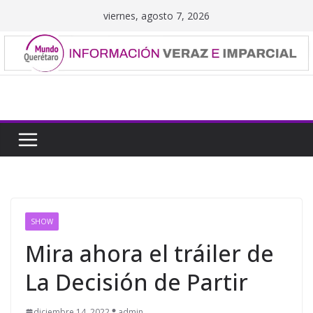
Saltar
viernes, agosto 7, 2026
al
contenido
SHOW
Mira ahora el tráiler de
La Decisión de Partir
diciembre 14, 2022
admin