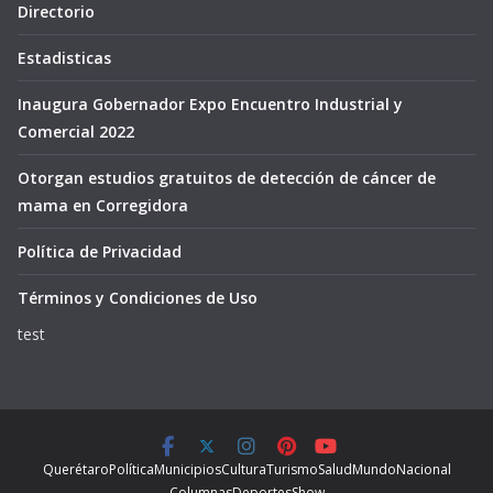
Directorio
Estadisticas
Inaugura Gobernador Expo Encuentro Industrial y
Comercial 2022
Otorgan estudios gratuitos de detección de cáncer de
mama en Corregidora
Política de Privacidad
Términos y Condiciones de Uso
test
Querétaro
Política
Municipios
Cultura
Turismo
Salud
Mundo
Nacional
Columnas
Deportes
Show