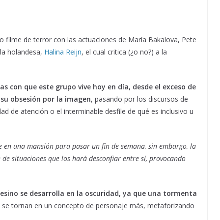
so filme de terror con las actuaciones de María Bakalova, Pete
e la holandesa,
Halina Reijn
, el cual critica (¿o no?) a la
as con que este grupo vive hoy en día, desde el exceso de
e su obsesión por la imagen
, pasando por los discursos de
ad de atención o el interminable desfile de qué es inclusivo u
ne en una mansión para pasar un fin de semana, sin embargo, la
 de situaciones que los hará desconfiar entre sí, provocando
asesino se desarrolla en la oscuridad, ya que una tormenta
 se tornan en un concepto de personaje más, metaforizando