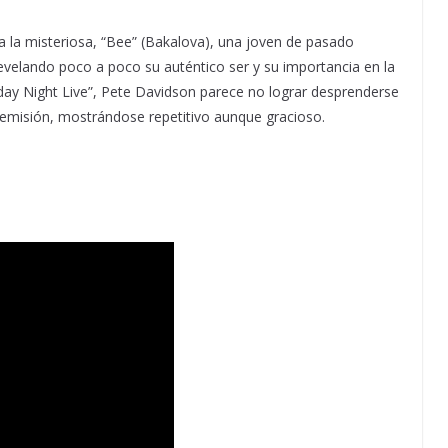
a la misteriosa, “Bee” (Bakalova), una joven de pasado
revelando poco a poco su auténtico ser y su importancia en la
urday Night Live”, Pete Davidson parece no lograr desprenderse
 emisión, mostrándose repetitivo aunque gracioso.