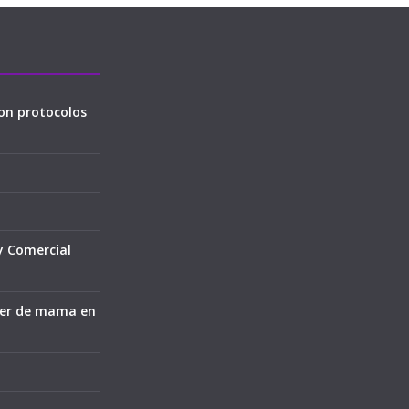
on protocolos
y Comercial
cer de mama en