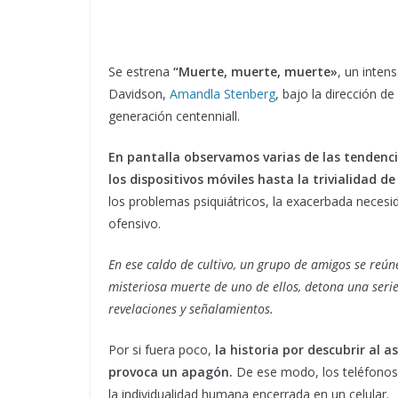
Se estrena
“Muerte, muerte, muerte»
, un inten
Davidson,
Amandla Stenberg
, bajo la dirección d
generación centenniall.
En pantalla observamos varias de las tendenci
los dispositivos móviles hasta la trivialidad d
los problemas psiquiátricos, la exacerbada necesid
ofensivo.
En ese caldo de cultivo, un grupo de amigos se reú
misteriosa muerte de uno de ellos, detona una serie
revelaciones y señalamientos.
Por si fuera poco,
la historia por descubrir al 
provoca un apagón.
De ese modo, los teléfonos
la individualidad humana encerrada en un celular.