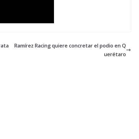
rata
Ramírez Racing quiere concretar el podio en Q
uerétaro