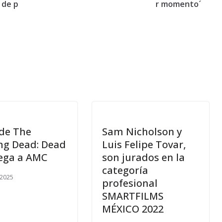
 de p
r momento´
 de The
Sam Nicholson y
ng Dead: Dead
Luis Felipe Tovar,
lega a AMC
son jurados en la
categoría
, 2025
profesional
SMARTFILMS
MÉXICO 2022