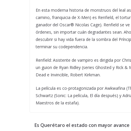
En esta moderna historia de monstruos del leal as
camino, franquicia de X-Men) es Renfield, el tortur
ganador del Oscar® Nicolas Cage). Renfield se ve 
órdenes, sin importar cuán degradantes sean. Ahor
descubrir si hay vida fuera de la sombra del Prínci
terminar su codependencia.
Renfield: Asistente de vampiro es dirigida por Ch
un guion de Ryan Ridley (series Ghosted y Rick & 
Dead e Invincible, Robert Kirkman.
La película es co-protagonizada por Awkwafina (The
Schwartz (Sonic: La película, El día después) y Adri
Maestros de la estafa).
Es Querétaro el estado con mayor avance 