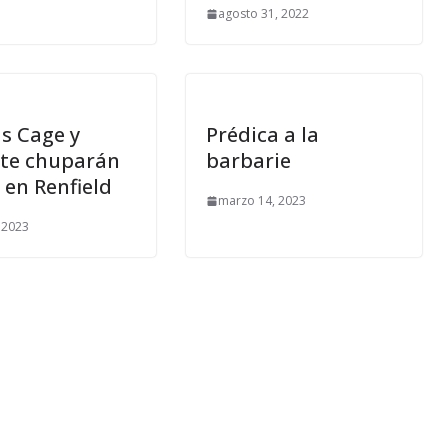
agosto 31, 2022
s Cage y
Prédica a la
 te chuparán
barbarie
a en Renfield
marzo 14, 2023
, 2023