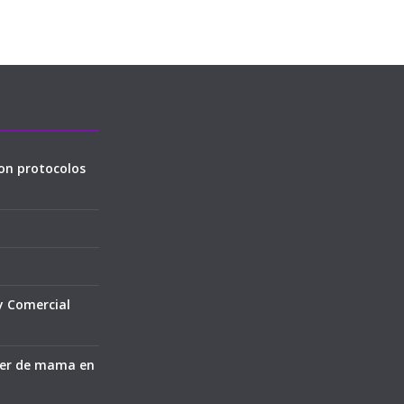
on protocolos
y Comercial
cer de mama en