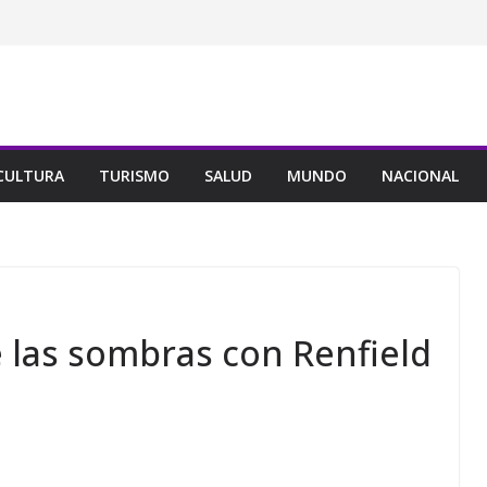
CULTURA
TURISMO
SALUD
MUNDO
NACIONAL
e las sombras con Renfield