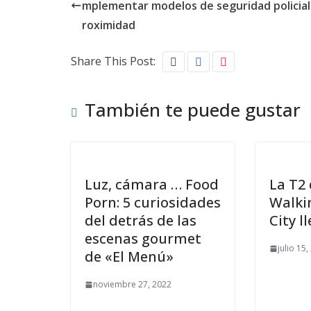
mplementar modelos de seguridad policial
roximidad
Share This Post:
También te puede gustar
Luz, cámara … Food
La T2
Porn: 5 curiosidades
Walki
del detrás de las
City l
escenas gourmet
julio 15
de «El Menú»
noviembre 27, 2022