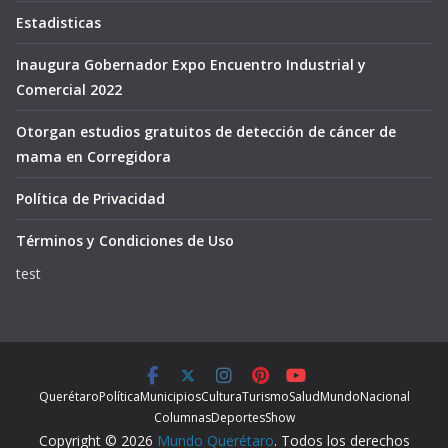
Estadisticas
Inaugura Gobernador Expo Encuentro Industrial y
Comercial 2022
Otorgan estudios gratuitos de detección de cáncer de
mama en Corregidora
Política de Privacidad
Términos y Condiciones de Uso
test
Querétaro
Política
Municipios
Cultura
Turismo
Salud
Mundo
Nacional
Columnas
Deportes
Show
Copyright © 2026
Mundo Querétaro
. Todos los derechos