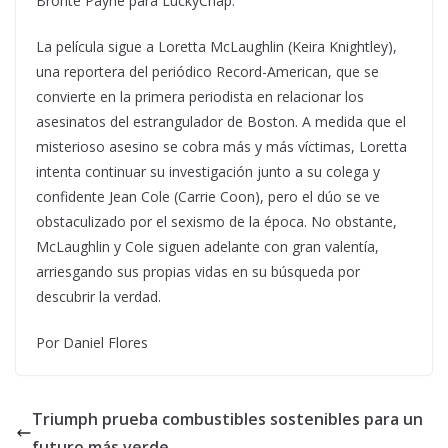
Bronte Payne para LuckyChap.
La película sigue a Loretta McLaughlin (Keira Knightley),
una reportera del periódico Record-American, que se
convierte en la primera periodista en relacionar los
asesinatos del estrangulador de Boston. A medida que el
misterioso asesino se cobra más y más víctimas, Loretta
intenta continuar su investigación junto a su colega y
confidente Jean Cole (Carrie Coon), pero el dúo se ve
obstaculizado por el sexismo de la época. No obstante,
McLaughlin y Cole siguen adelante con gran valentía,
arriesgando sus propias vidas en su búsqueda por
descubrir la verdad.
Por Daniel Flores
Triumph prueba combustibles sostenibles para un
futuro más verde