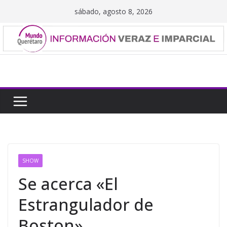
Saltar
sábado, agosto 8, 2026
al
contenido
SHOW
Se acerca «El
Estrangulador de
Boston»