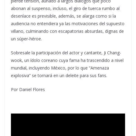
pierde tensión, aunado a largos diálogos que poco
abonan al suspenso, incluso, el giro de tuerca rumbo al
desenlace es previsible, además, se alarga como si la
audiencia no entendiera ya las motivaciones del supuesto
villano, culminando con escapatorias absurdas, dignas de
un súper-héroe.
Sobresale la participación del actor y cantante, Ji Chang-
wook, un ídolo coreano cuya fama ha trascendido a nivel
mundial, incluyendo México, por lo que “Amenaza
explosiva” se tornará en un deleite para sus fans.
Por Daniel Flores