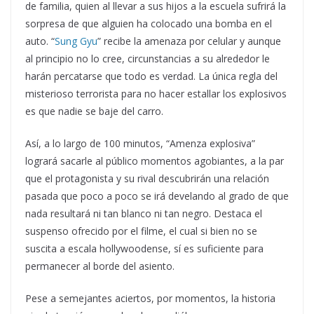
de familia, quien al llevar a sus hijos a la escuela sufrirá la
sorpresa de que alguien ha colocado una bomba en el
auto. “
Sung Gyu
” recibe la amenaza por celular y aunque
al principio no lo cree, circunstancias a su alrededor le
harán percatarse que todo es verdad. La única regla del
misterioso terrorista para no hacer estallar los explosivos
es que nadie se baje del carro.
Así, a lo largo de 100 minutos, “Amenza explosiva”
logrará sacarle al público momentos agobiantes, a la par
que el protagonista y su rival descubrirán una relación
pasada que poco a poco se irá develando al grado de que
nada resultará ni tan blanco ni tan negro. Destaca el
suspenso ofrecido por el filme, el cual si bien no se
suscita a escala hollywoodense, sí es suficiente para
permanecer al borde del asiento.
Pese a semejantes aciertos, por momentos, la historia