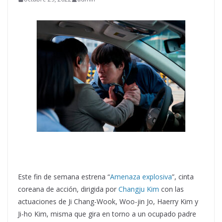
Este fin de semana estrena “
Amenaza explosiva
”, cinta
coreana de acción, dirigida por
Changju Kim
con las
actuaciones de Ji Chang-Wook, Woo-jin Jo, Haerry Kim y
Ji-ho Kim, misma que gira en torno a un ocupado padre