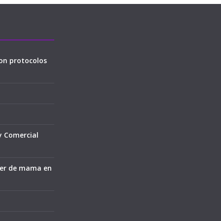
on protocolos
y Comercial
cer de mama en