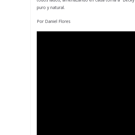
puro y natural.
Por Daniel Flores