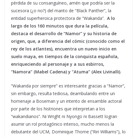
pérdida de su consanguíneo, amén que podría ser la
sucesora (¿o no?) del manto de “Black Panther”, la
entidad superheroica protectora de “Wakanda”.
A lo
largo de los 160 minutos que dura la película,
destaca el desarrollo de “Namor” y su historia de
origen, que, a diferencia del cómic (conocido como el
rey de los atlantes), encuentra un nuevo inicio en
suelo maya, en tiempos de la conquista española,
enriqueciendo al personaje y a sus esbirros,
“Namora” (Mabel Cadena) y “Atuma” (Alex Livinalli).
“Wakanda por siempre” es interesante gracias a “Namor”,
sin embargo, resulta tediosa, deambulando entre un
homenaje a Boseman y un intento de ensamble actoral
por parte de los histriones que interpretan a los
“wakandianos”. Ni Wright ni Nyongo ni Bassett logran
asumir un rol protagónico intenso, mucho menos la
debutante del UCM, Dominique Thorne (“Riri Williams”), lo