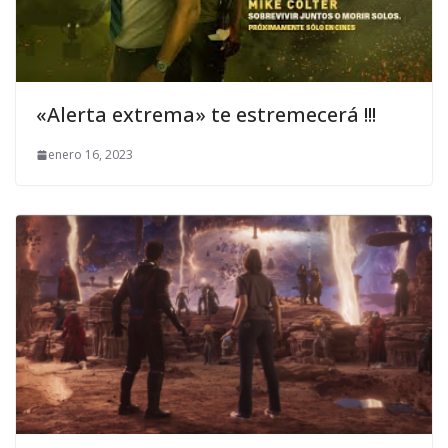
«Alerta extrema» te estremecerá !!!
enero 16, 2023