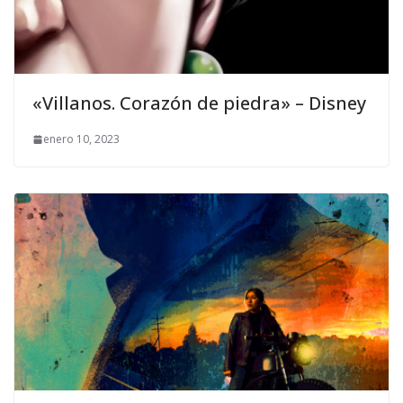
«Villanos. Corazón de piedra» – Disney
enero 10, 2023