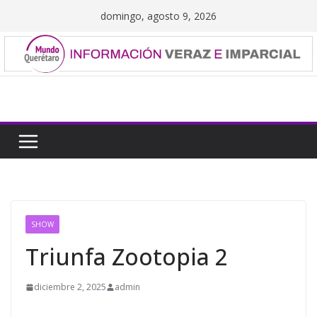
Saltar
domingo, agosto 9, 2026
al
contenido
SHOW
Triunfa Zootopia 2
diciembre 2, 2025
admin