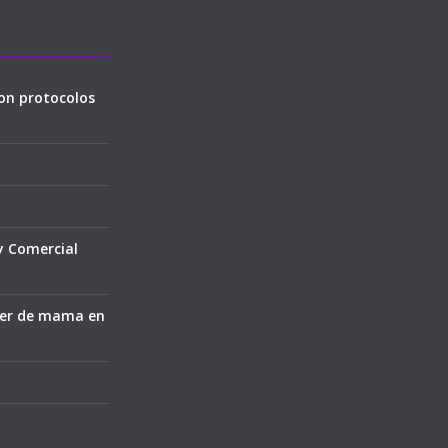
on protocolos
y Comercial
cer de mama en