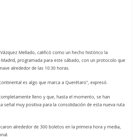
 Vázquez Mellado, calificó como un hecho histórico la
ro–Madrid, programada para este sábado, con un protocolo que
ronave alrededor de las 10:30 horas.
continental es algo que marca a Querétaro”, expresó.
á completamente lleno y que, hasta el momento, se han
a señal muy positiva para la consolidación de esta nueva ruta
locaron alrededor de 300 boletos en la primera hora y media,
onal.