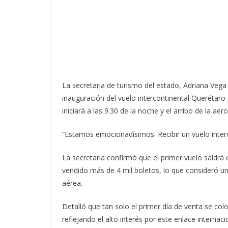
La secretaria de turismo del estado, Adriana Vega
inauguración del vuelo intercontinental Queréta
iniciará a las 9:30 de la noche y el arribo de la ae
“Estamos emocionadísimos. Recibir un vuelo inter
La secretaria confirmó que el primer vuelo saldr
vendido más de 4 mil boletos, lo que consideró un
aérea.
Detalló que tan solo el primer día de venta se co
reflejando el alto interés por este enlace internaci