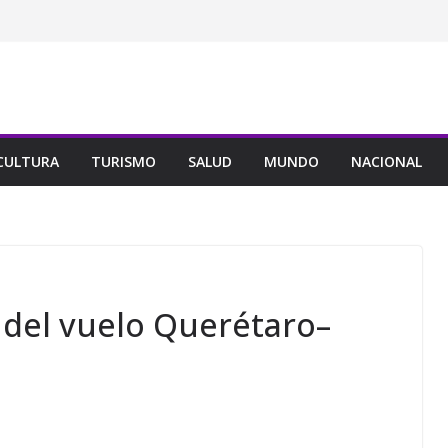
CULTURA
TURISMO
SALUD
MUNDO
NACIONAL
 del vuelo Querétaro–