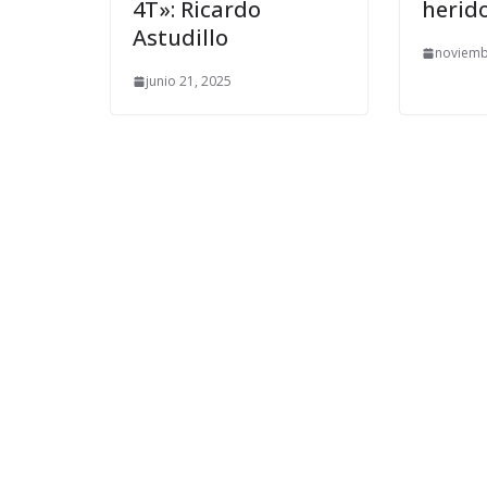
4T»: Ricardo
herid
Astudillo
noviemb
junio 21, 2025