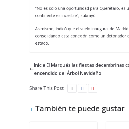
“No es solo una oportunidad para Querétaro, es una
continente es increíble”, subrayó.
Asimismo, indicó que el vuelo inaugural de Madrid
consolidando esta conexión como un detonador del 
estado.
Inicia El Marqués las fiestas decembrinas c
encendido del Árbol Navideño
Share This Post:
También te puede gustar