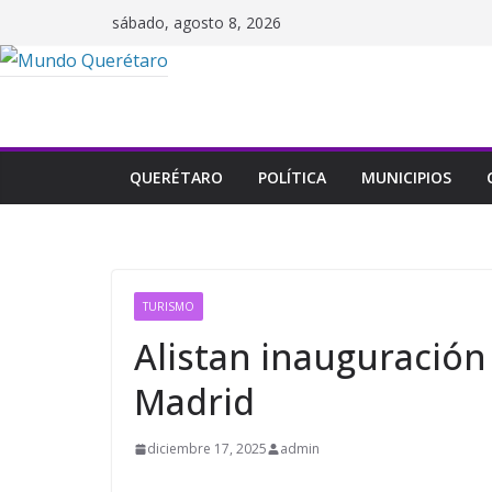
Saltar
sábado, agosto 8, 2026
al
contenido
QUERÉTARO
POLÍTICA
MUNICIPIOS
TURISMO
Alistan inauguración
Madrid
diciembre 17, 2025
admin