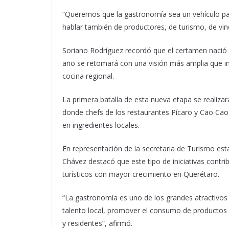
“Queremos que la gastronomía sea un vehículo pa
hablar también de productores, de turismo, de vino
Soriano Rodríguez recordó que el certamen nació 
año se retomará con una visión más amplia que inv
cocina regional.
La primera batalla de esta nueva etapa se realizar
donde chefs de los restaurantes Pícaro y Cao Cao
en ingredientes locales.
En representación de la secretaria de Turismo est
Chávez destacó que este tipo de iniciativas contr
turísticos con mayor crecimiento en Querétaro.
“La gastronomía es uno de los grandes atractivos 
talento local, promover el consumo de productos q
y residentes”, afirmó.