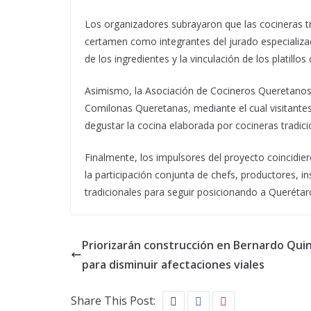
Los organizadores subrayaron que las cocineras tr
certamen como integrantes del jurado especializa
de los ingredientes y la vinculación de los platillos
Asimismo, la Asociación de Cocineros Queretanos
Comilonas Queretanas, mediante el cual visitante
degustar la cocina elaborada por cocineras tradic
Finalmente, los impulsores del proyecto coincidier
la participación conjunta de chefs, productores, i
tradicionales para seguir posicionando a Querétaro
Priorizarán construcción en Bernardo Qui
para disminuir afectaciones viales
Share This Post: