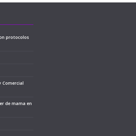
on protocolos
y Comercial
cer de mama en