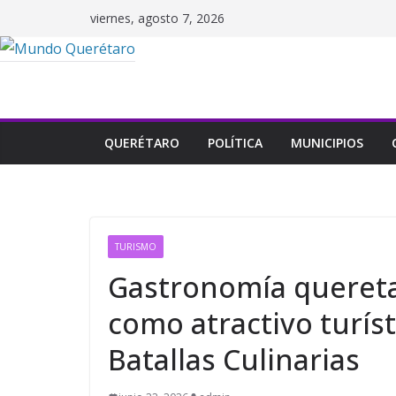
Saltar
viernes, agosto 7, 2026
al
contenido
QUERÉTARO
POLÍTICA
MUNICIPIOS
TURISMO
Gastronomía quereta
como atractivo turíst
Batallas Culinarias