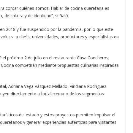
ra contar quiénes somos. Hablar de cocina queretana es
, de cultura y de identidad”, señaló.
en 2018 y fue suspendido por la pandemia, por lo que este
olucra a chefs, universidades, productores y especialistas en
á el próximo 2 de julio en el restaurante Casa Concheros,
 Cocina competirán mediante propuestas culinarias inspiradas
atal, Adriana Vega Vázquez Mellado, Viridiana Rodríguez
ibuyen directamente a fortalecer uno de los segmentos
turísticos del estado y estos proyectos permiten impulsar el
ueretanos y generar experiencias auténticas para visitantes