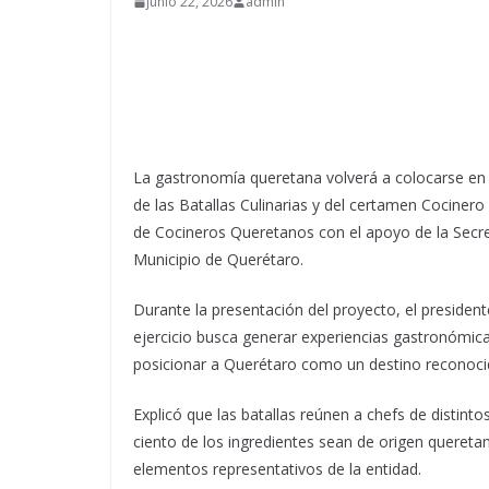
junio 22, 2026
admin
La gastronomía queretana volverá a colocarse en e
de las Batallas Culinarias y del certamen Cocinero
de Cocineros Queretanos con el apoyo de la Secret
Municipio de Querétaro.
Durante la presentación del proyecto, el president
ejercicio busca generar experiencias gastronómicas
posicionar a Querétaro como un destino reconocido
Explicó que las batallas reúnen a chefs de distin
ciento de los ingredientes sean de origen quereta
elementos representativos de la entidad.