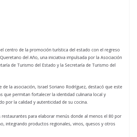
l centro de la promoción turística del estado con el regreso
 Queretano del Año, una iniciativa impulsada por la Asociación
aría de Turismo del Estado y la Secretaría de Turismo del
e de la asociación, Israel Soriano Rodríguez, destacó que este
 que permitan fortalecer la identidad culinaria local y
 por la calidad y autenticidad de su cocina.
tos restaurantes para elaborar menús donde al menos el 80 por
no, integrando productos regionales, vinos, quesos y otros