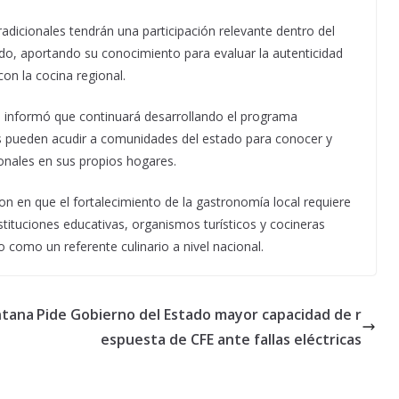
adicionales tendrán una participación relevante dentro del
do, aportando su conocimiento para evaluar la autenticidad
 con la cocina regional.
 informó que continuará desarrollando el programa
s pueden acudir a comunidades del estado para conocer y
ionales en sus propios hogares.
on en que el fortalecimiento de la gastronomía local requiere
nstituciones educativas, organismos turísticos y cocineras
 como un referente culinario a nivel nacional.
ntana
Pide Gobierno del Estado mayor capacidad de r
espuesta de CFE ante fallas eléctricas