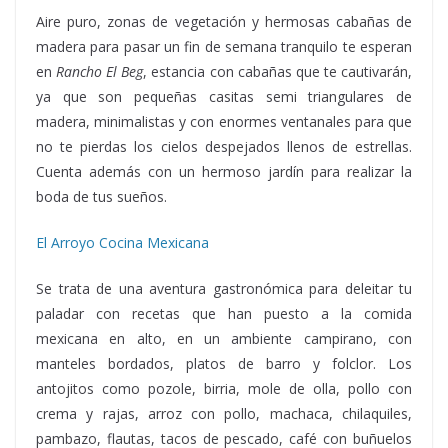
Aire puro, zonas de vegetación y hermosas cabañas de
madera para pasar un fin de semana tranquilo te esperan
en
Rancho El Beg
, estancia con cabañas que te cautivarán,
ya que son pequeñas casitas semi triangulares de
madera, minimalistas y con enormes ventanales para que
no te pierdas los cielos despejados llenos de estrellas.
Cuenta además con un hermoso jardín para realizar la
boda de tus sueños.
El Arroyo Cocina Mexicana
Se trata de una aventura gastronómica para deleitar tu
paladar con recetas que han puesto a la comida
mexicana en alto, en un ambiente campirano, con
manteles bordados, platos de barro y folclor. Los
antojitos como pozole, birria, mole de olla, pollo con
crema y rajas, arroz con pollo, machaca, chilaquiles,
pambazo, flautas, tacos de pescado, café con buñuelos