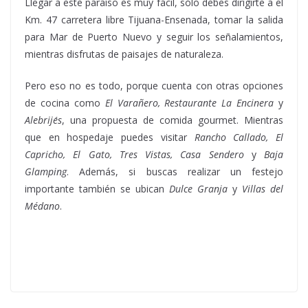
Llegar a este paraíso es muy fácil, sólo debes dirigirte a el
Km. 47 carretera libre Tijuana-Ensenada, tomar la salida
para Mar de Puerto Nuevo y seguir los señalamientos,
mientras disfrutas de paisajes de naturaleza.
Pero eso no es todo, porque cuenta con otras opciones
de cocina como
El Varañero, Restaurante La Encinera
y
Alebrije´s
, una propuesta de comida gourmet. Mientras
que en hospedaje puedes visitar
Rancho Callado, El
Capricho, El Gato, Tres Vistas, Casa Sendero
y
Baja
Glamping
. Además, si buscas realizar un festejo
importante también se ubican
Dulce Granja
y
Villas del
Médano
.