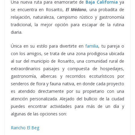
Una nueva ruta para enamorarte de
Baja California
ya
se encuentra en Rosarito,
El Médano
, una probadita de
relajación, naturaleza, campismo rústico y gastronomía
tradicional, la mejor opción para escapar de la rutina
diaria.
Médano, Médano, Médano, Médano, Médano
Única en su estilo para divertirte en
familia
, tu pareja o
con los amigos, se trata de una zona prodigiosa ubicada
al sur del municipio de Rosarito, una comunidad rural de
extraordinarios paisajes y compuesta de hospedajes,
gastronomía, albercas y recorridos ecoturísticos por
senderos de flora y fauna nativa, en donde cada proyecto
es atendido directamente por su propietario con una
atención personalizada. Alejado del bullicio de la ciudad
puedes encontrar actividades para más de un día y
algunas de las opciones son:
Rancho El Beg