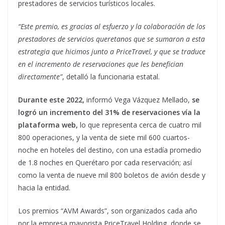
prestadores de servicios turísticos locales.
“Este premio, es gracias al esfuerzo y la colaboración de los
prestadores de servicios queretanos que se sumaron a esta
estrategia que hicimos junto a PriceTravel, y que se traduce
en el incremento de reservaciones que les benefician
directamente”
, detalló la funcionaria estatal.
Durante este 2022,
informó Vega Vázquez Mellado,
se
logró un incremento del 31% de reservaciones vía la
plataforma web,
lo que representa cerca de cuatro mil
800 operaciones, y la venta de siete mil 600 cuartos-
noche en hoteles del destino, con una estadía promedio
de 1.8 noches en Querétaro por cada reservación; así
como la venta de nueve mil 800 boletos de avión desde y
hacia la entidad.
Los premios “AVM Awards”, son organizados cada año
por la empresa mayorista PriceTravel Holding, donde se