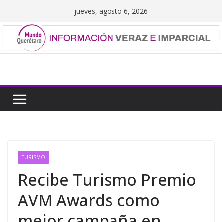
Saltar
jueves, agosto 6, 2026
al
contenido
TURISMO
Recibe Turismo Premio
AVM Awards como
mejor campaña en