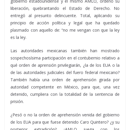
gobierno estadounidense y el mismo AMLO, ordenó su
liberación, quebrantando el Estado de Derecho. No
entregó al presunto delincuente. Total, aplicando su
principio de acción política y legal que ha quedado
plasmado con aquello de: “no me vengan con que la ley
es la ley.
Las autoridades mexicanas también han mostrado
sospechosísima participación en el contubernio relativo a
qué orden de aprensión privilegiarán, ¿la de los EUA o la
de las autoridades judiciales del fuero federal mexicano?
También había una orden de aprehensión girada por
autoridad competente en México, para que, una vez
detenido, cumpliera con la totalidad de la sentencia de
prisión.
¿Pesó o no la orden de aprehensión venida del gobierno
de los EUA para que fuese detenido Caro Quintero? ¿y su
posterior extradición? ¿AMLO juega con los