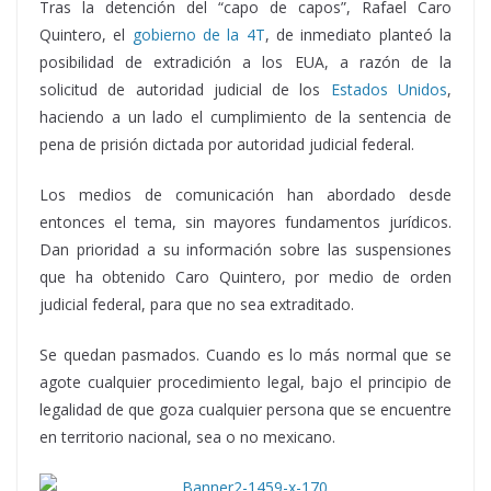
Tras la detención del “capo de capos”, Rafael Caro
Quintero, el
gobierno de la 4T
, de inmediato planteó la
posibilidad de extradición a los EUA, a razón de la
solicitud de autoridad judicial de los
Estados Unidos
,
haciendo a un lado el cumplimiento de la sentencia de
pena de prisión dictada por autoridad judicial federal.
Los medios de comunicación han abordado desde
entonces el tema, sin mayores fundamentos jurídicos.
Dan prioridad a su información sobre las suspensiones
que ha obtenido Caro Quintero, por medio de orden
judicial federal, para que no sea extraditado.
Se quedan pasmados. Cuando es lo más normal que se
agote cualquier procedimiento legal, bajo el principio de
legalidad de que goza cualquier persona que se encuentre
en territorio nacional, sea o no mexicano.