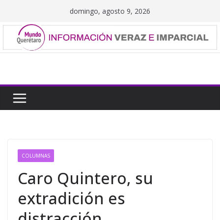
Saltar
domingo, agosto 9, 2026
al
contenido
COLUMNAS
Caro Quintero, su
extradición es
distracción