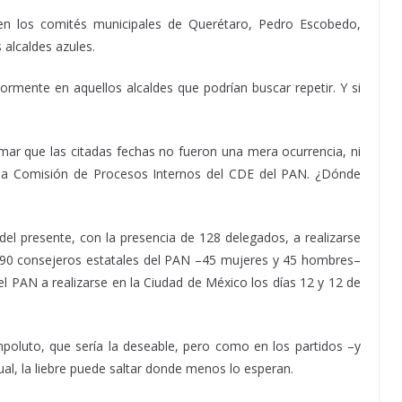
 en los comités municipales de Querétaro, Pedro Escobedo,
 alcaldes azules.
ormente en aquellos alcaldes que podrían buscar repetir. Y si
rmar que las citadas fechas no fueron una mera ocurrencia, ni
e la Comisión de Procesos Internos del CDE del PAN. ¿Dónde
del presente, con la presencia de 128 delegados, a realizarse
s 90 consejeros estatales del PAN –45 mujeres y 45 hombres–
l PAN a realizarse en la Ciudad de México los días 12 y 12 de
impoluto, que sería la deseable, pero como en los partidos –y
ual, la liebre puede saltar donde menos lo esperan.