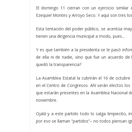
El domingo 11 cierran con un ejercicio similar
Ezequiel Montes y Arroyo Seco. Y aquí son tres los
Esta tentación del poder público, se acentúa may
tienen una dirigencia municipal a modo, pues…
Y es que también a la presidenta se le pasó info
de ella ni de nadie, sino que fue un acuerdo d
quedó la transparencia?
La Asamblea Estatal la cubrirán el 16 de octubre 
en el Centro de Congresos. Ahí serán electos lo
que estarán presentes en la Asamblea Nacional de
noviembre.
Ojalá y a este partido todo lo salga limpiecito, 
por eso se llaman “partidos”– no todos piensan ig