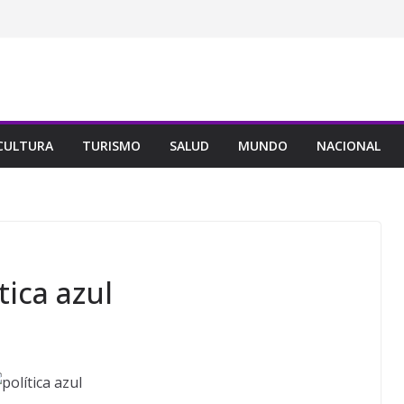
CULTURA
TURISMO
SALUD
MUNDO
NACIONAL
tica azul