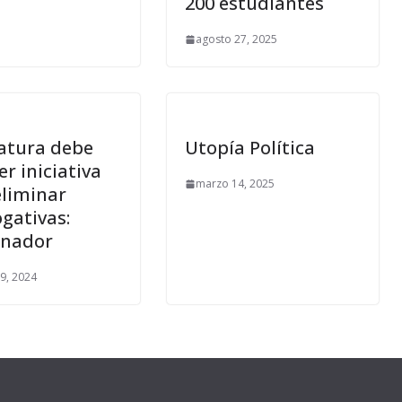
200 estudiantes
agosto 27, 2025
latura debe
Utopía Política
er iniciativa
marzo 14, 2025
eliminar
gativas:
nador
9, 2024