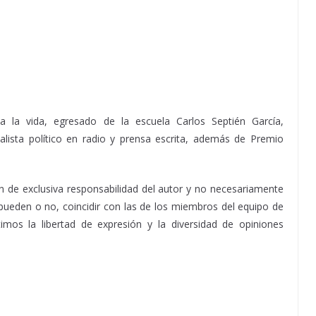
da la vida, egresado de la escuela Carlos Septién García,
alista político en radio y prensa escrita, además de Premio
de exclusiva responsabilidad del autor y no necesariamente
y pueden o no, coincidir con las de los miembros del equipo de
mos la libertad de expresión y la diversidad de opiniones