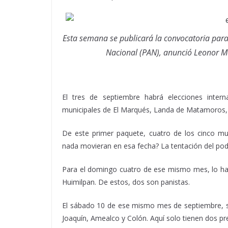
Esta semana se publicará la convocatoria para 
Nacional (PAN), anunció Leonor Me
El tres de septiembre habrá elecciones inter
municipales de El Marqués, Landa de Matamoros, 
De este primer paquete, cuatro de los cinco mun
nada movieran en esa fecha? La tentación del pod
Para el domingo cuatro de ese mismo mes, lo har
Huimilpan. De estos, dos son panistas.
El sábado 10 de ese mismo mes de septiembre, se 
Joaquín, Amealco y Colón. Aquí solo tienen dos pr