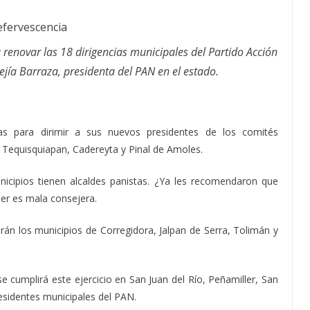
renovar las 18 dirigencias municipales del Partido Acción
jía Barraza, presidenta del PAN en el estado.
nas para dirimir a sus nuevos presidentes de los comités
Tequisquiapan, Cadereyta y Pinal de Amoles.
icipios tienen alcaldes panistas. ¿Ya les recomendaron que
er es mala consejera.
án los municipios de Corregidora, Jalpan de Serra, Tolimán y
cumplirá este ejercicio en San Juan del Río, Peñamiller, San
esidentes municipales del PAN.