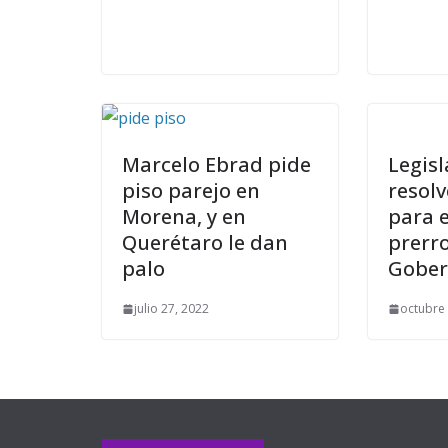
Marcelo Ebrad pide
Legis
piso parejo en
resolv
Morena, y en
para 
Querétaro le dan
prerro
palo
Gober
julio 27, 2022
octubre 