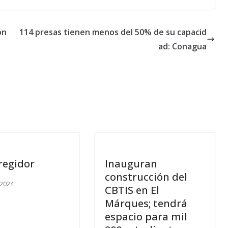
ón
114 presas tienen menos del 50% de su capacid
ad: Conagua
regidor
Inauguran
construcción del
, 2024
CBTIS en El
Márques; tendrá
espacio para mil