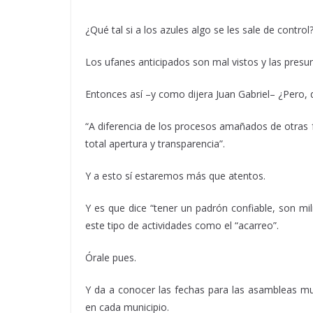
¿Qué tal si a los azules algo se les sale de control
Los ufanes anticipados son mal vistos y las presu
Entonces así –y como dijera Juan Gabriel– ¿Pero,
“A diferencia de los procesos amañados de otras f
total apertura y transparencia”.
Y a esto sí estaremos más que atentos.
Y es que dice “tener un padrón confiable, son m
este tipo de actividades como el “acarreo”.
Órale pues.
Y da a conocer las fechas para las asambleas muni
en cada municipio.