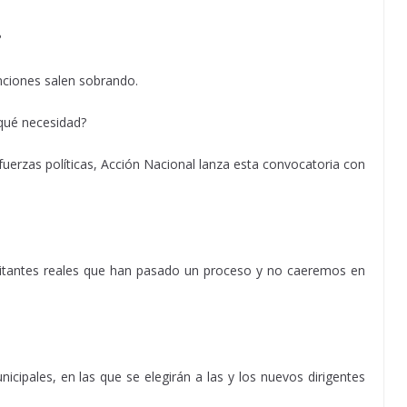
?
nciones salen sobrando.
 qué necesidad?
uerzas políticas, Acción Nacional lanza esta convocatoria con
ilitantes reales que han pasado un proceso y no caeremos en
cipales, en las que se elegirán a las y los nuevos dirigentes