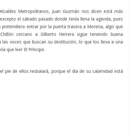
 Alcaldes Metropolitanos, Juan Guzmán nos dicen está más
xcepto el sábado pasado donde tenía llena la agenda, pues
 pretendiera entrar por la puerta trasera a Morena, algo que
 Chillón cercano a Gilberto Herrera sigue teniendo buena
 las voces que buscan su destitución, lo que los lleva a una
ía que leer El Príncipe.
el pie de ellos resbalará, porque el día de su calamidad está