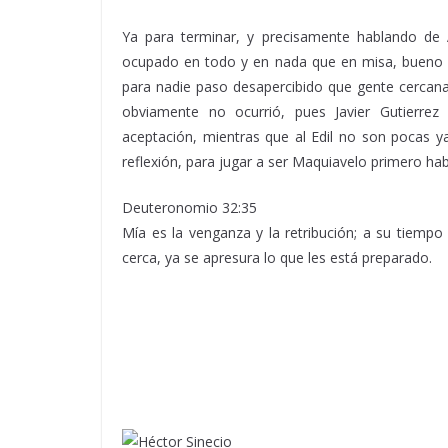
Ya para terminar, y precisamente hablando de
ocupado en todo y en nada que en misa, bueno e
para nadie paso desapercibido que gente cercana
obviamente no ocurrió, pues Javier Gutierrez
aceptación, mientras que al Edil no son pocas ya
reflexión, para jugar a ser Maquiavelo primero habr
Deuteronomio 32:35
Mía es la venganza y la retribución; a su tiempo 
cerca, ya se apresura lo que les está preparado.