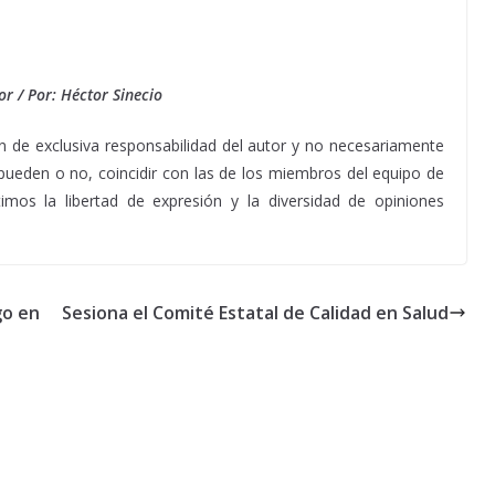
or / Por: Héctor Sinecio
de exclusiva responsabilidad del autor y no necesariamente
y pueden o no, coincidir con las de los miembros del equipo de
mos la libertad de expresión y la diversidad de opiniones
go en
Sesiona el Comité Estatal de Calidad en Salud