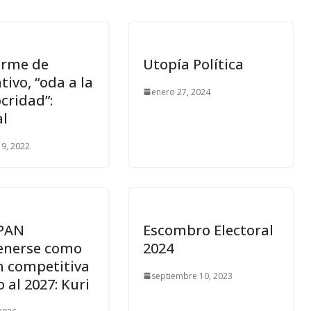
orme de
Utopía Política
ativo, “oda a la
enero 27, 2024
cridad”:
al
19, 2022
PAN
Escombro Electoral
nerse como
2024
n competitiva
septiembre 10, 2023
al 2027: Kuri