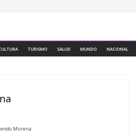
CULTURA
TURISMO
SALUD
MUNDO
NACIONAL
ena