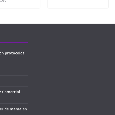
 2026
on protocolos
y Comercial
cer de mama en