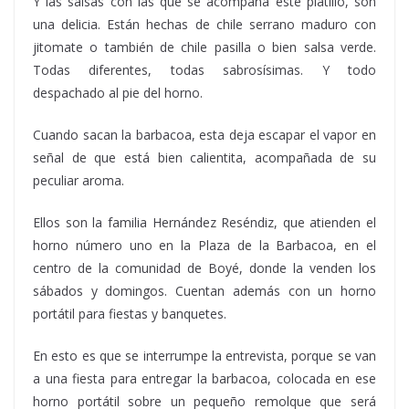
Y las salsas con las que se acompaña este platillo, son
una delicia. Están hechas de chile serrano maduro con
jitomate o también de chile pasilla o bien salsa verde.
Todas diferentes, todas sabrosísimas. Y todo
despachado al pie del horno.
Cuando sacan la barbacoa, esta deja escapar el vapor en
señal de que está bien calientita, acompañada de su
peculiar aroma.
Ellos son la familia Hernández Reséndiz, que atienden el
horno número uno en la Plaza de la Barbacoa, en el
centro de la comunidad de Boyé, donde la venden los
sábados y domingos. Cuentan además con un horno
portátil para fiestas y banquetes.
En esto es que se interrumpe la entrevista, porque se van
a una fiesta para entregar la barbacoa, colocada en ese
horno portátil sobre un pequeño remolque que será