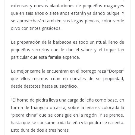
extensas y nuevas plantaciones de pequeños magueyes
que en seis años o siete años estarán ya dando pulque. Y
se aprovecharán también sus largas pencas, color verde
olivo con tintes grisáceos.
La preparación de la barbacoa es todo un ritual, lleno de
pequeños secretos que le dan el sabor y el toque tan
particular que esta familia expende.
La mejor carne la encuentran en el borrego raza “Dorper”
que ellos mismos crían en corrales de su propiedad,
desde destetes hasta su sacrificio.
“El horno de piedra lleva una carga de leña como base, en
forma de triángulo o casita; sobre la leña es colocada la
“piedra china” que se consigue en la región. Y se prende,
hasta que se consume toda la leña y la piedra se calienta.
Esto dura de dos a tres horas.