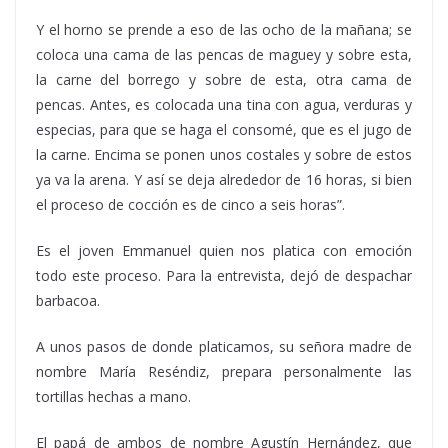
Y el horno se prende a eso de las ocho de la mañana; se
coloca una cama de las pencas de maguey y sobre esta,
la carne del borrego y sobre de esta, otra cama de
pencas. Antes, es colocada una tina con agua, verduras y
especias, para que se haga el consomé, que es el jugo de
la carne. Encima se ponen unos costales y sobre de estos
ya va la arena. Y así se deja alrededor de 16 horas, si bien
el proceso de cocción es de cinco a seis horas”.
Es el joven Emmanuel quien nos platica con emoción
todo este proceso. Para la entrevista, dejó de despachar
barbacoa.
A unos pasos de donde platicamos, su señora madre de
nombre María Reséndiz, prepara personalmente las
tortillas hechas a mano.
El papá de ambos de nombre Agustín Hernández, que