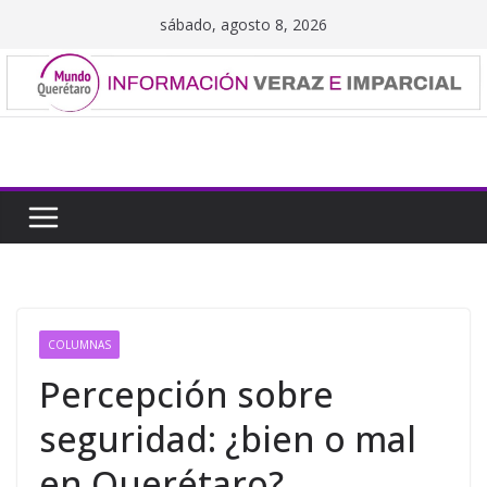
Saltar
sábado, agosto 8, 2026
al
contenido
COLUMNAS
Percepción sobre
seguridad: ¿bien o mal
en Querétaro?