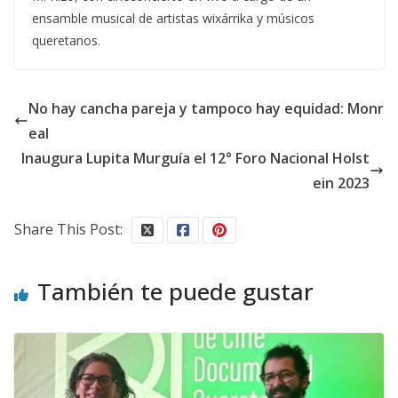
ensamble musical de artistas wixárrika y músicos
queretanos.
No hay cancha pareja y tampoco hay equidad: Monr
eal
Inaugura Lupita Murguía el 12° Foro Nacional Holst
ein 2023
Share This Post:
También te puede gustar