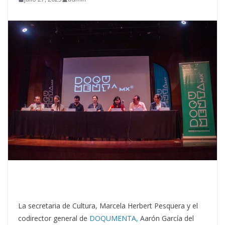
La secretaria de Cultura, Marcela Herbert Pesquera y el
codirector general de
DOQUMENTA,
Aarón García del