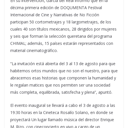
En su intervención, García del Real informó que en la
décima primera edición de DOQUMENTA Festival
Internacional de Cine y Narrativas de No Ficción
participan 50 cortometrajes y 18 largometrajes, de los
cuales 40 son títulos mexicanos, 28 dirigidos por mujeres
y seis que forman la selección queretana del programa
CHIMAL; además, 15 países estarán representados con
material cinematográfico.
“La invitación está abierta del 3 al 13 de agosto para que
habitemos ortos mundos que no son el nuestro, para que
abracemos esas historias que componen la humanidad y
le regalan matices que nos permiten ser una sociedad
más completa, equilibrada, satisfecha y plena”, apuntó.
El evento inaugural se llevará a cabo el 3 de agosto a las
19:30 horas en la Cineteca Rosalío Solano, en donde se
proyectará Un lugar llamado música del director Enrique
M. Rizo, con cineconcierto en vivo a cargo de un