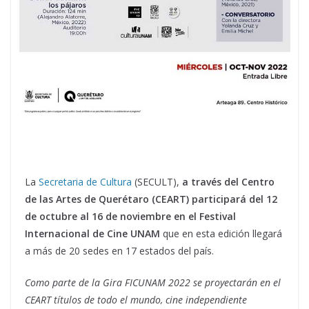
La
Secretaria de Cultura
(SECULT),
a través del Centro
de las Artes de Querétaro (CEART) participará del 12
de octubre al 16 de noviembre en el Festival
Internacional de Cine UNAM
que en esta edición llegará
a más de 20 sedes en 17 estados del país.
Como parte de la Gira FICUNAM 2022 se proyectarán en el
CEART títulos de todo el mundo, cine independiente