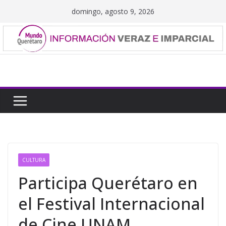
Saltar
domingo, agosto 9, 2026
al
contenido
CULTURA
Participa Querétaro en
el Festival Internacional
de Cine UNAM